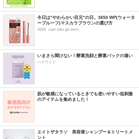
今日は"やわらかい目元"の日。3650 WP(ウォータ
ープルーフ)マスカラブラウンの選び方
3650（san roku go zero）
いまさら聞けない！酵素洗顔と酵素パックの違い
ハリウッド
肌が敏感になっているときでも使いやすい低刺激
のアイテムを集めました！
エイトザタラソ　美容液シャンプー＆トリートメ
ント