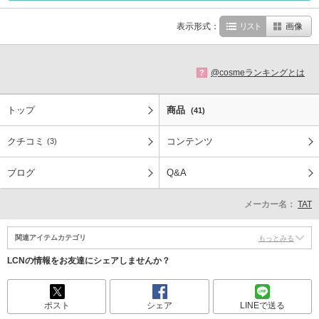
表示形式：
リスト
画像
@cosmeランキングとは
?
トップ
商品
(41)
クチコミ
コンテンツ
(3)
ブログ
Q&A
メーカー名：
TAT
関連アイテムカテゴリ
もっとみる
LCNの情報をお友達にシェアしませんか？
ポスト
シェア
LINEで送る