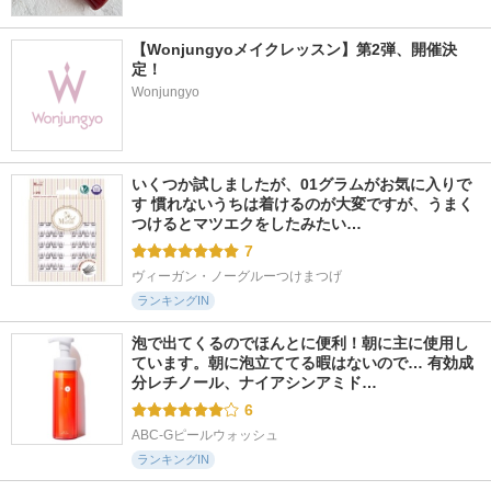
【Wonjungyoメイクレッスン】第2弾、開催決
定！
Wonjungyo
いくつか試しましたが、01グラムがお気に入りで
す 慣れないうちは着けるのが大変ですが、うまく
つけるとマツエクをしたみたい…
7
ヴィーガン・ノーグルーつけまつげ
ランキングIN
泡で出てくるのでほんとに便利！朝に主に使用し
ています。朝に泡立ててる暇はないので… 有効成
分レチノール、ナイアシンアミド…
6
ABC-Gピールウォッシュ
ランキングIN