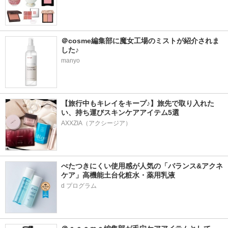
＠cosme編集部に魔女工場のミストが紹介されま
した♪
manyo
【旅行中もキレイをキープ♪】旅先で取り入れた
い、持ち運びスキンケアアイテム5選
AXXZIA（アクシージア）
べたつきにくい使用感が人気の「バランス&アクネ
ケア」高機能土台化粧水・薬用乳液