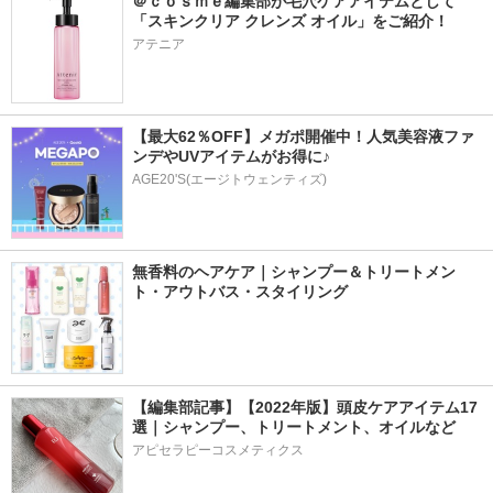
＠ｃｏｓｍｅ編集部が毛穴ケアアイテムとして
「スキンクリア クレンズ オイル」をご紹介！
アテニア
【最大62％OFF】メガポ開催中！人気美容液ファ
ンデやUVアイテムがお得に♪
AGE20'S(エージトウェンティズ)
無香料のヘアケア｜シャンプー＆トリートメン
ト・アウトバス・スタイリング
【編集部記事】【2022年版】頭皮ケアアイテム17
選｜シャンプー、トリートメント、オイルなど
アピセラピーコスメティクス