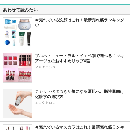
あわせて読みたい
今売れている洗顔はこれ！最新売れ筋ランキング
♡
ブルべ・ニュートラル・イエベ別で選べる！マキ
アージュのおすすめリップ4選
マキアージュ
テカリ・ベタつきが気になる夏肌へ。脂性肌向け
化粧水の選び方
エレクトロン
今売れているマスカラはこれ！最新売れ筋ランキ