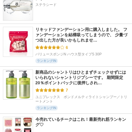
ステラシード
リキッドファンデーション用に購入しました。 フ
ァンデーションを結構吸ってしまうので、 少量づ
つ出した方が良いかもしれませ…
6
バリュースポンジN ハウス型タイプS 30P
ランキングIN
新商品のシャントリはひとまずチェックせずには
いられないシャントリジプシーです。 期間限定
20％ポイントバックに後押しされ…
7
ユニプレックス　ボンドメルティライトシャンプー／トリ
ートメント
ランキングIN
今売れているチークはこれ！最新売れ筋ランキン
グ♡