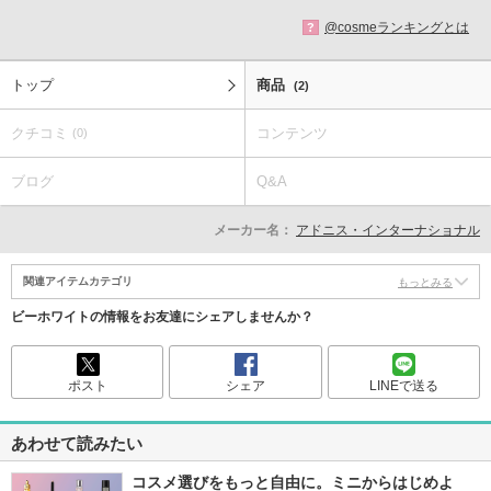
@cosmeランキングとは
?
トップ
商品
(2)
クチコミ
コンテンツ
(0)
ブログ
Q&A
メーカー名：
アドニス・インターナショナル
関連アイテムカテゴリ
もっとみる
ビーホワイトの情報をお友達にシェアしませんか？
ポスト
シェア
LINEで送る
あわせて読みたい
コスメ選びをもっと自由に。ミニからはじめよ