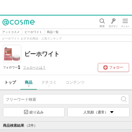
@cosme
アットコスメ
ビーホワイト
商品一覧
ビーホワイト おすすめ商品・人気ランキング
ビーホワイト
1
フォロー
フォローとは？
フォロワー
トップ
商品
クチコミ
コンテンツ
2
0
絞り込み
人気順（通常）
商品検索結果
（2件）