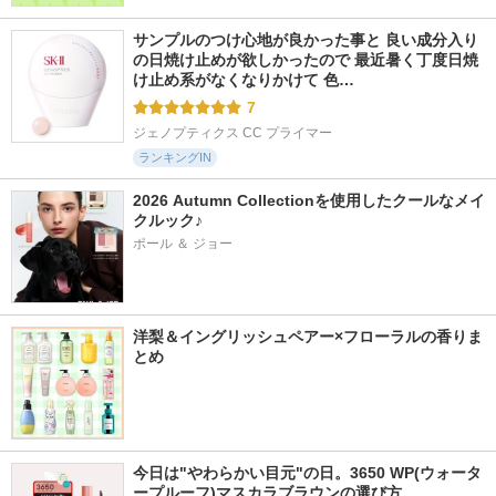
サンプルのつけ心地が良かった事と 良い成分入り
の日焼け止めが欲しかったので 最近暑く丁度日焼
け止め系がなくなりかけて 色…
7
ジェノプティクス CC プライマー
ランキングIN
2026 Autumn Collectionを使用したクールなメイ
クルック♪
ポール ＆ ジョー
洋梨＆イングリッシュペアー×フローラルの香りま
とめ
今日は"やわらかい目元"の日。3650 WP(ウォータ
ープルーフ)マスカラブラウンの選び方