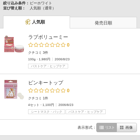
絞り込み条件：
ビーホワイト
並び替え順：
人気順（通常）
人気順
発売日順
ラブボリューミー
0
クチコミ 3件
100g・1,980円
2006/8/23
バストケア・ヒップケア
ピンキートップ
0
クチコミ 1件
4セット・1,100円
2006/8/23
シートマスク・パック
バストケア・ヒップケア
表示形式：
リスト
画像