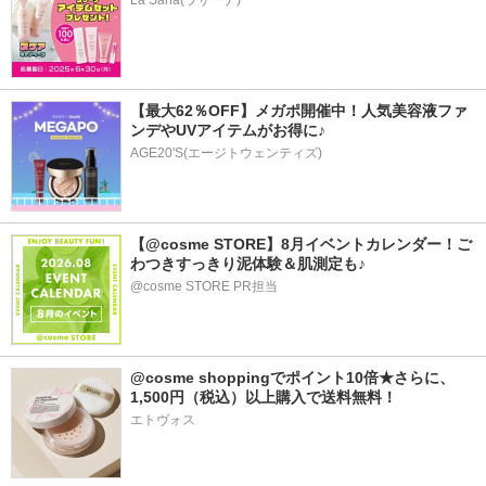
La Sana(ラサーナ)
【最大62％OFF】メガポ開催中！人気美容液ファ
ンデやUVアイテムがお得に♪
AGE20'S(エージトウェンティズ)
【@cosme STORE】8月イベントカレンダー！ご
わつきすっきり泥体験＆肌測定も♪
@cosme STORE PR担当
@cosme shoppingでポイント10倍★さらに、
1,500円（税込）以上購入で送料無料！
エトヴォス