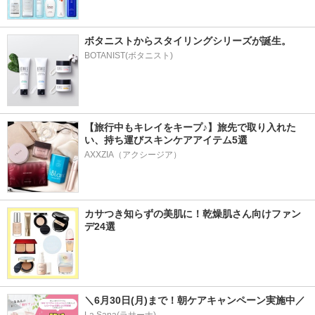
ボタニストからスタイリングシリーズが誕生。
BOTANIST(ボタニスト)
【旅行中もキレイをキープ♪】旅先で取り入れた
い、持ち運びスキンケアアイテム5選
AXXZIA（アクシージア）
カサつき知らずの美肌に！乾燥肌さん向けファン
デ24選
＼6月30日(月)まで！朝ケアキャンペーン実施中／