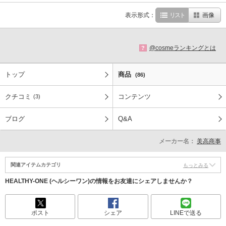
表示形式：
リスト
画像
@cosmeランキングとは
?
トップ
商品
(86)
クチコミ
コンテンツ
(3)
ブログ
Q&A
メーカー名：
美高商事
関連アイテムカテゴリ
もっとみる
HEALTHY-ONE (ヘルシーワン)の情報をお友達にシェアしませんか？
ポスト
シェア
LINEで送る