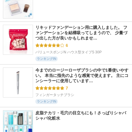
リキッドファンデーション用に購入しました。 フ
ァンデーションを結構吸ってしまうので、 少量づ
つ出した方が良いかもしれませ…
6
バリュースポンジN ハウス型タイプS 30P
ランキングIN
今までのロージーローザブラシの中で1番使いやす
い。 本当に指先のような感覚で使えます。 主にコ
ンシーラーに使用しています…
7
フィンガータッチブラシ
ランキングIN
皮脂テカリ・毛穴の目立ちにも！さっぱりシャバ
シャバ化粧水