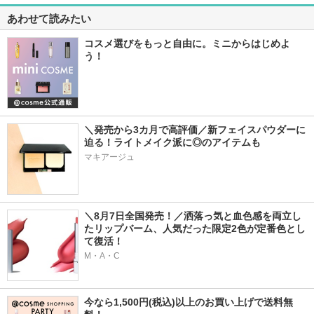
あわせて読みたい
コスメ選びをもっと自由に。ミニからはじめよ
う！
＼発売から3カ月で高評価／新フェイスパウダーに
迫る！ライトメイク派に◎のアイテムも
マキアージュ
＼8月7日全国発売！／洒落っ気と血色感を両立し
たリップバーム、人気だった限定2色が定番色とし
て復活！
M・A・C
今なら1,500円(税込)以上のお買い上げで送料無