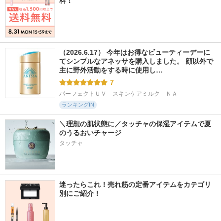
料！
（2026.6.17） 今年はお得なビューティーデーに
てシンプルなアネッサを購入しました。 顔以外で
主に野外活動をする時に使用し…
7
パーフェクトＵＶ　スキンケアミルク　ＮＡ
ランキングIN
＼理想の肌状態に／タッチャの保湿アイテムで夏
のうるおいチャージ
タッチャ
迷ったらこれ！売れ筋の定番アイテムをカテゴリ
別にご紹介！