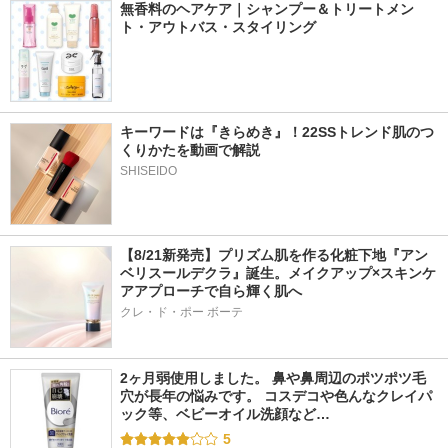
無香料のヘアケア｜シャンプー＆トリートメン
ト・アウトバス・スタイリング
キーワードは『きらめき』！22SSトレンド肌のつ
くりかたを動画で解説
SHISEIDO
【8/21新発売】プリズム肌を作る化粧下地『アン
ベリスールデクラ』誕生。メイクアップ×スキンケ
アアプローチで自ら輝く肌へ
クレ・ド・ポー ボーテ
2ヶ月弱使用しました。 鼻や鼻周辺のポツポツ毛
穴が長年の悩みです。 コスデコや色んなクレイパ
ック等、ベビーオイル洗顔など…
5