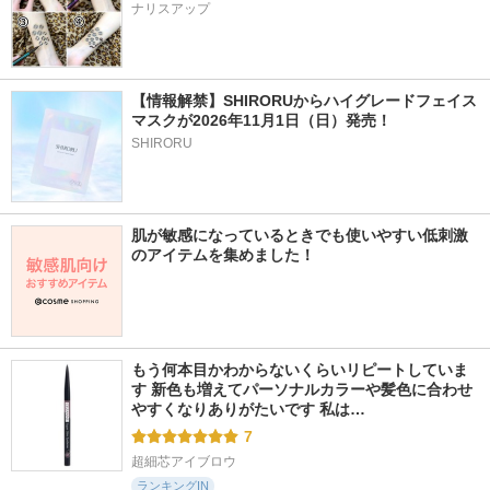
ナリスアップ
【情報解禁】SHIRORUからハイグレードフェイス
マスクが2026年11月1日（日）発売！
SHIRORU
肌が敏感になっているときでも使いやすい低刺激
のアイテムを集めました！
もう何本目かわからないくらいリピートしていま
す 新色も増えてパーソナルカラーや髪色に合わせ
やすくなりありがたいです 私は…
7
超細芯アイブロウ
ランキングIN