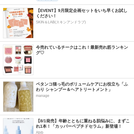
【EVENT】9月限定企画セットをいち早くお試し
ください！
SKIN＆LAB(スキンアンドラブ)
今売れているチークはこれ！最新売れ筋ランキン
グ♡
ペタンコ猫っ毛のボリュームケアにお役立ち「ふ
わり シャンプー＆ヘアトリートメント」
manage
【8/1発売】年齢とともに重ねる肌悩みに、まずこ
れ1本！「カッパーペプチドセラム」新登場！
Abib