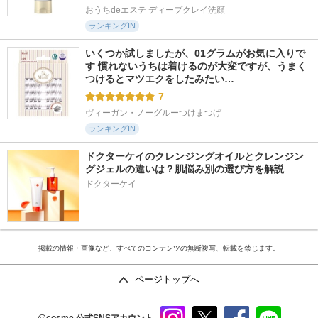
おうちdeエステ ディープクレイ洗顔
ランキングIN
いくつか試しましたが、01グラムがお気に入りで
す 慣れないうちは着けるのが大変ですが、うまく
つけるとマツエクをしたみたい…
7
ヴィーガン・ノーグルーつけまつげ
ランキングIN
ドクターケイのクレンジングオイルとクレンジン
グジェルの違いは？肌悩み別の選び方を解説
ドクターケイ
掲載の情報・画像など、すべてのコンテンツの無断複写、転載を禁じます。
ページトップへ