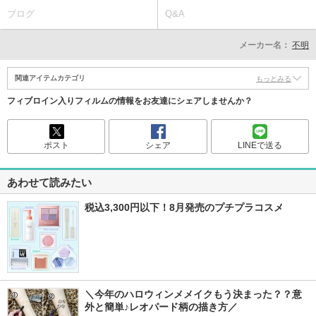
ブログ
Q&A
メーカー名：
不明
関連アイテムカテゴリ
もっとみる
フィブロイン入りフィルムの情報をお友達にシェアしませんか？
ポスト
シェア
LINEで送る
あわせて読みたい
税込3,300円以下！8月発売のプチプラコスメ
＼今年のハロウィンメメイクもう決まった？？意
外と簡単♪レオパード柄の描き方／