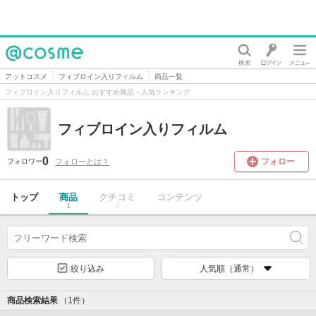
@cosme
アットコスメ
フィブロイン入りフィルム
商品一覧
フィブロイン入りフィルム おすすめ商品・人気ランキング
フィブロイン入りフィルム
0
フォロー
フォローとは？
フォロワー
トップ
商品
クチコミ
コンテンツ
1
0
絞り込み
人気順（通常）
商品検索結果
（1件）