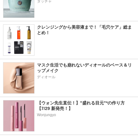
タッチャ
クレンジングから美容液まで！「毛穴ケア」総ま
とめ！
マスク生活でも崩れないディオールのベース＆リ
ップメイク
ディオール
【ウォン先生直伝！】"盛れる目元"*の作り方
【7/29 新発売！】
Wonjungyo