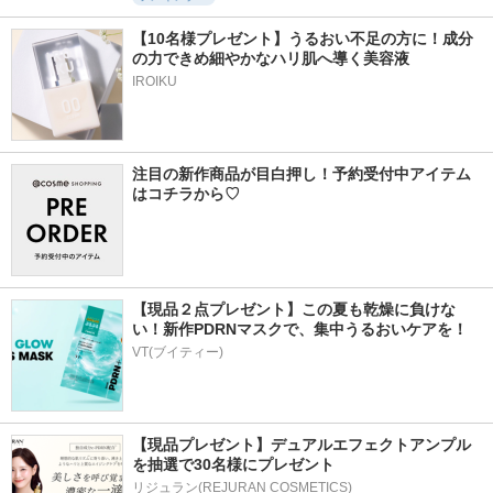
【10名様プレゼント】うるおい不足の方に！成分
の力できめ細やかなハリ肌へ導く美容液
IROIKU
注目の新作商品が目白押し！予約受付中アイテム
はコチラから♡
【現品２点プレゼント】この夏も乾燥に負けな
い！新作PDRNマスクで、集中うるおいケアを！
VT(ブイティー)
【現品プレゼント】デュアルエフェクトアンプル
を抽選で30名様にプレゼント
リジュラン(REJURAN COSMETICS)