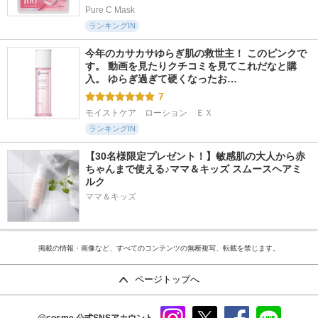
Pure C Mask
ランキングIN
今年のカサカサゆらぎ肌の救世主！ このピンクで
す。 動画を見たりクチコミを見てこれだなと購
入。 ゆらぎ過ぎて硬くなったお…
7
モイストケア　ローション　ＥＸ
ランキングIN
【30名様限定プレゼント！】敏感肌の大人から赤
ちゃんまで使える♪ママ＆キッズ スムースヘアミ
ルク
ママ＆キッズ
掲載の情報・画像など、すべてのコンテンツの無断複写、転載を禁じます。
ページトップへ