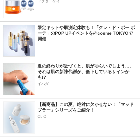
ドクターケイ
限定キットや肌測定体験も！「クレ・ド・ポー ボ
ーテ」のPOP UPイベントを@cosme TOKYOで
開催
夏の終わりが近づくと、肌がゆらいでしまう…。
それは肌の新陳代謝が、低下しているサインか
も!?
イハダ
【新商品】この夏、絶対に欠かせない！「マッド
ブラー」シリーズをご紹介！
CLIO