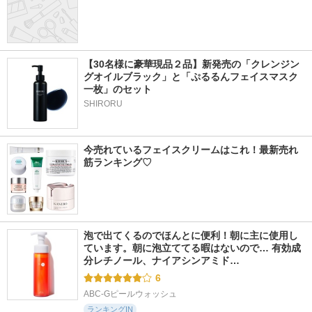
【30名様に豪華現品２品】新発売の「クレンジン
グオイルブラック」と「ぷるるんフェイスマスク
一枚」のセット
SHIRORU
今売れているフェイスクリームはこれ！最新売れ
筋ランキング♡
泡で出てくるのでほんとに便利！朝に主に使用し
ています。朝に泡立ててる暇はないので… 有効成
分レチノール、ナイアシンアミド…
6
ABC-Gピールウォッシュ
ランキングIN