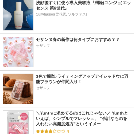
洗顔後すぐに使う導入美容液『潤燥(ユンジョ)エッ
センス 第6世代』
セザンヌ春の新作は何タイプにおすすめ？？
セザンヌ
3色で簡単♪ライティングアップアイシャドウに万
能ブラウンが仲間入り！
セザンヌ
＼Yunthに求めてるのはこれじゃない／ Yunthと
いえば、シンプルでフレッシュ、 “余計なものを
入れない高濃度処方”というイメー…
4