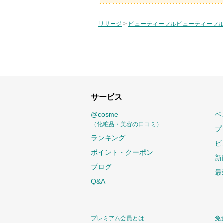
リサージ
>
ビューティーフルビューティーフ
サービス
@cosme
ベ
（化粧品・美容の口コミ）
プ
ランキング
ビ
ポイント・クーポン
新
ブログ
最
Q&A
プレミアム会員とは
免