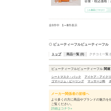
容量・税込価格：
全8件中
1～8
件表示
ビューティーフルビューティーフル
トップ
商品一覧 (8)
クチコミ一覧 (0
ビューティーフルビューティーフル
関連
シートマスク・パック
アイケア・アイク
ゴマージュ・ピーリング
マッサージ料
メーカー関係者の皆様へ
より多くの方に商品やブランドの魅力を
ご覧ください。
詳細はコチラ»