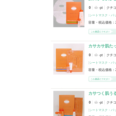
0
-pt
クチ
[
シートマスク・パ
容量・税込価格：
カサカサ肌た
0
-pt
クチ
[
シートマスク・パ
容量・税込価格：
カサつく肌う
0
-pt
クチ
[
シートマスク・パ