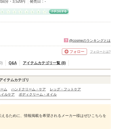
2回分・3,520円
発売日：
-
?
@cosmeのランキングとは
フォロー
フォローとは?
)
Q&A
アイテムカテゴリ一覧 (8)
アイテムカテゴリ
リーム
ハンドクリーム・ケア
レッグ・フットケア
ネイルケア
ボディクリーム・オイル
伝えるために、情報掲載を希望されるメーカー様はぜひこちらを