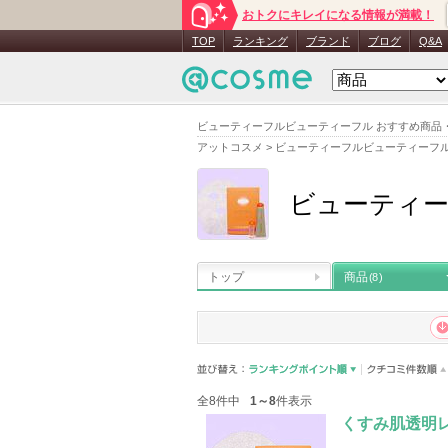
おトクにキレイになる情報が満載！
TOP
ランキング
ブランド
ブログ
Q&A
ビューティーフルビューティーフル おすすめ商品
アットコスメ
>
ビューティーフルビューティーフ
ビューティ
トップ
商品
(8)
全8件中
1～8
件表示
くすみ肌透明