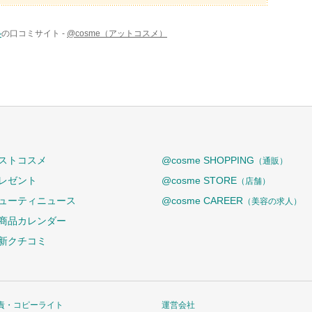
ル
の口コミサイト -
@cosme（アットコスメ）
ストコスメ
@cosme SHOPPING
（通販）
レゼント
@cosme STORE
（店舗）
ューティニュース
@cosme CAREER
（美容の求人）
商品カレンダー
新クチコミ
責・コピーライト
運営会社