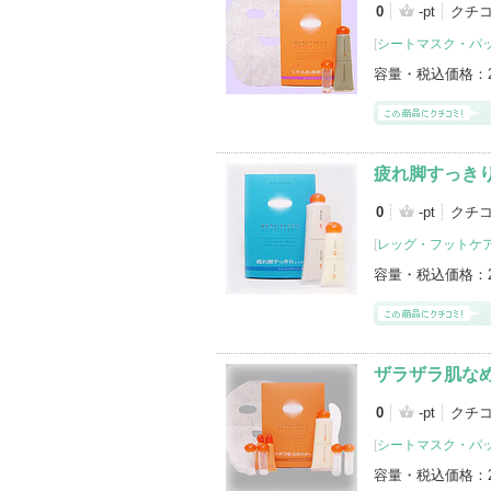
0
-pt
クチ
[
シートマスク・パ
容量・税込価格：
疲れ脚すっき
0
-pt
クチ
[
レッグ・フットケ
容量・税込価格：
ザラザラ肌な
0
-pt
クチ
[
シートマスク・パ
容量・税込価格：