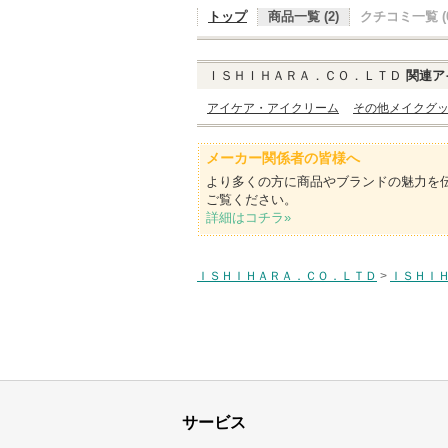
トップ
商品一覧 (2)
クチコミ一覧 (0
ＩＳＨＩＨＡＲＡ．ＣＯ．ＬＴＤ
関連ア
アイケア・アイクリーム
その他メイクグ
メーカー関係者の皆様へ
より多くの方に商品やブランドの魅力を
ご覧ください。
詳細はコチラ»
ＩＳＨＩＨＡＲＡ．ＣＯ．ＬＴＤ
>
ＩＳＨＩ
サービス