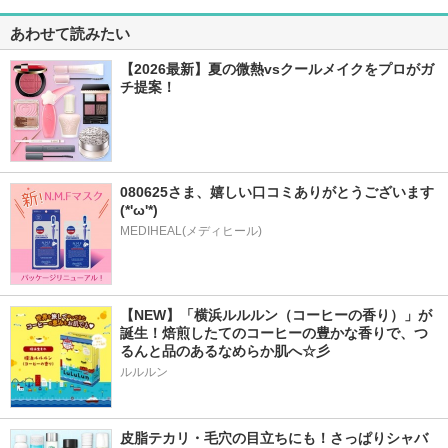
あわせて読みたい
【2026最新】夏の微熱vsクールメイクをプロがガ
チ提案！
080625さま、嬉しい口コミありがとうございます
(*'ω'*) 
MEDIHEAL(メディヒール)
【NEW】「横浜ルルルン（コーヒーの香り）」が
誕生！焙煎したてのコーヒーの豊かな香りで、つ
るんと品のあるなめらか肌へ☆彡
ルルルン
皮脂テカリ・毛穴の目立ちにも！さっぱりシャバ