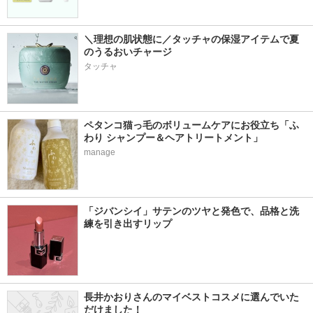
＼理想の肌状態に／タッチャの保湿アイテムで夏
のうるおいチャージ
タッチャ
ペタンコ猫っ毛のボリュームケアにお役立ち「ふ
わり シャンプー＆ヘアトリートメント」
manage
「ジバンシイ」サテンのツヤと発色で、品格と洗
練を引き出すリップ
長井かおりさんのマイベストコスメに選んでいた
だけました！