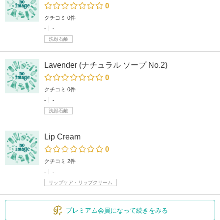
0
クチコミ 0件
-
-
洗顔石鹸
Lavender (ナチュラル ソープ No.2)
0
クチコミ 0件
-
-
洗顔石鹸
Lip Cream
0
クチコミ 2件
-
-
リップケア・リップクリーム
プレミアム会員になって続きをみる