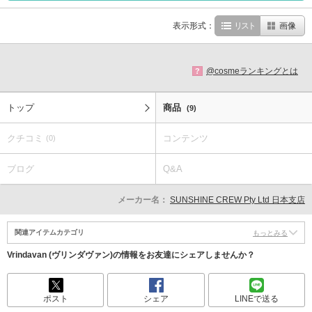
表示形式：
リスト
画像
@cosmeランキングとは
?
トップ
商品
(9)
クチコミ
コンテンツ
(0)
ブログ
Q&A
メーカー名：
SUNSHINE CREW Pty Ltd 日本支店
関連アイテムカテゴリ
もっとみる
Vrindavan (ヴリンダヴァン)の情報をお友達にシェアしませんか？
ポスト
シェア
LINEで送る