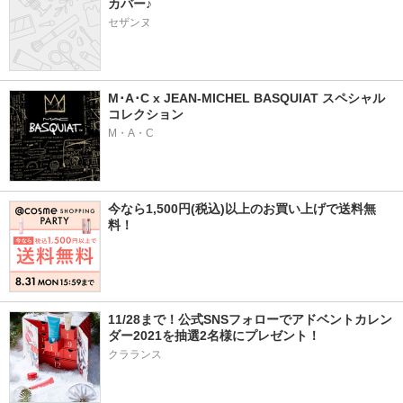
カバー♪
セザンヌ
M･A･C x JEAN-MICHEL BASQUIAT スペシャル
コレクション
M・A・C
今なら1,500円(税込)以上のお買い上げで送料無
料！
11/28まで！公式SNSフォローでアドベントカレン
ダー2021を抽選2名様にプレゼント！
クラランス