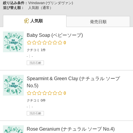
絞り込み条件：
Vrindavan (ヴリンダヴァン)
並び替え順：
人気順（通常）
人気順
発売日順
Baby Soap (ベビーソープ)
0
クチコミ 1件
-
-
洗顔石鹸
Spearmint & Green Clay (ナチュラル ソープ
No.5)
0
クチコミ 0件
-
-
洗顔石鹸
Rose Geranium (ナチュラル ソープ No.4)