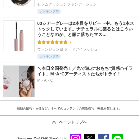
セラムクッションファンデーション
ランキングIN
03シアーグレーは2本目をリピート中。もう1本ス
トックしています。ナチュラルに盛るとはこうい
うことなのか、と腑に落ちたマス…
7
ウォンジョンヨ ヌードアイラッシュ
ランキングIN
＼本日全国発売！／光で遊ぶ”おもち”質感ハイラ
イト、M･A･Cアーティストたちがトライ！
M・A・C
掲載の情報・画像など、すべてのコンテンツの無断複写、転載を禁じます。
ページトップへ