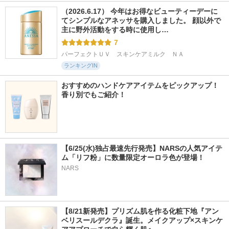
（2026.6.17） 今年はお得なビューティーデーに
てシンプルなアネッサを購入しました。 顔以外で
主に野外活動をする時に使用し…
7
パーフェクトＵＶ　スキンケアミルク　ＮＡ
ランキングIN
おすすめのハンドケアアイテムをピックアップ！
香り別でもご紹介！
【6/25(水)独占最速先行発売】NARSの人気アイテ
ム「リフ粉」に数量限定オーロラ色が登場！
NARS
【8/21新発売】プリズム肌を作る化粧下地『アン
ベリスールデクラ』誕生。メイクアップ×スキンケ