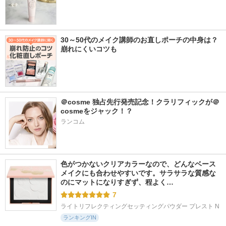
30～50代のメイク講師のお直しポーチの中身は？
崩れにくいコツも
＠cosme 独占先行発売記念！クラリフィックが＠
cosmeをジャック！？
ランコム
色がつかないクリアカラーなので、どんなベース
メイクにも合わせやすいです。サラサラな質感な
のにマットになりすぎず、程よく…
7
ライトリフレクティングセッティングパウダー プレスト N
ランキングIN