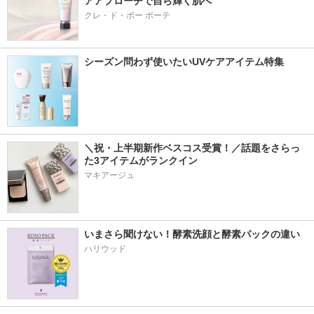
アアプローチで自ら輝く肌へ
クレ・ド・ポー ボーテ
シーズン問わず使いたいUVケアアイテム特集
＼祝・上半期新作ベスコス受賞！／話題をさらっ
た3アイテムがランクイン
マキアージュ
いまさら聞けない！酵素洗顔と酵素パックの違い
ハリウッド