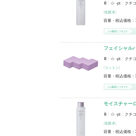
0
-pt
クチ
[
化粧水
]
容量・税込価格：
フェイシャル
0
-pt
クチ
[
コットン
]
容量・税込価格：
モイスチャー
0
-pt
クチ
[
化粧水
]
容量・税込価格：