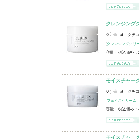
クレンジング
0
-pt
クチ
[
クレンジングクリ
容量・税込価格：
モイスチャー
0
-pt
クチ
[
フェイスクリーム
]
容量・税込価格：
モイスチャー