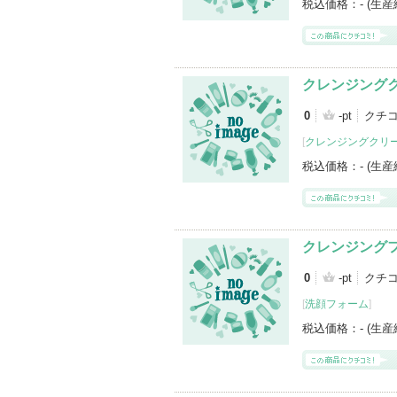
税込価格：
- (生
クレンジング
0
-pt
クチ
[
クレンジングクリ
税込価格：
- (生
クレンジング
0
-pt
クチ
[
洗顔フォーム
]
税込価格：
- (生