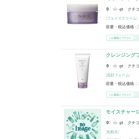
0
-pt
クチ
[
フェイスクリーム
]
容量・税込価格：
クレンジング
0
-pt
クチコ
[
洗顔フォーム
]
容量・税込価格：
モイスチャー
0
-pt
クチ
[
化粧水
]