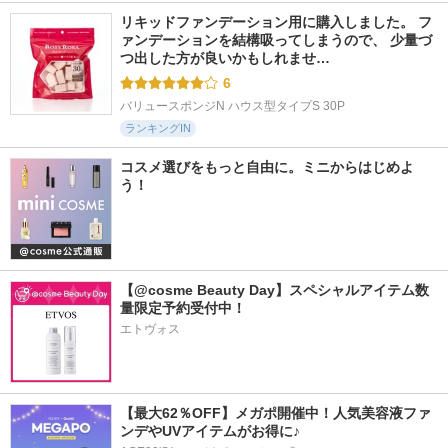
リキッドファンデーション用に購入しました。 フ
ァンデーションを結構吸ってしまうので、 少量づ
つ出した方が良いかもしれませ…
6
バリュースポンジN ハウス型タイプS 30P
ランキングIN
コスメ選びをもっと自由に。ミニからはじめよ
う！
【@cosme Beauty Day】スペシャルアイテム数
量限定予約受付中！
エトヴォス
【最大62％OFF】メガポ開催中！人気美容液ファ
ンデやUVアイテムがお得に♪