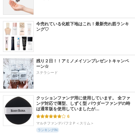
今売れている化粧下地はこれ！最新売れ筋ランキ
ング♡
残り２日！！アミノメイソンプレゼントキャンペ
ーン☆
ステラシード
クッションファンデ用に使用しています。 全ファ
ンデ対応で薄型、しずく型 パウダーファンデの時
は通常版を使用していましたが…
6
マルチファンデパフ２Ｐ＜スリム＞
ランキングIN