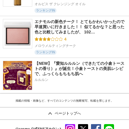
オルビス ザ クレンジング オイル
ランキングIN
エナモルの新色チーク！ とてもかわいかったので
早速買いに行きました！！ 似てるかな？と思った
色と比較してみましたが、 102…
4
メロウメルティングチーク
ランキングIN
【NEW】『愛知ルルルン（できたての小倉トース
トの香り）』が誕生！小倉トーストの美肌レシピ
で、ふっくらもちもち肌へ
ルルルン
掲載の情報・画像など、すべてのコンテンツの無断複写、転載を禁じます。
ページトップへ