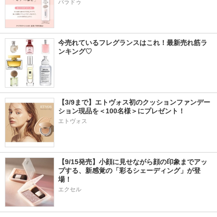
パラドゥ
今売れているフレグランスはこれ！最新売れ筋ラ
ンキング♡
【3/9まで】エトヴォス初のクッションファンデー
ション現品を＜100名様＞にプレゼント！ 
エトヴォス
【9/15発売】小顔に見せながら顔の印象までアッ
プする、新感覚の「彩るシェーディング」が登
場！
エクセル