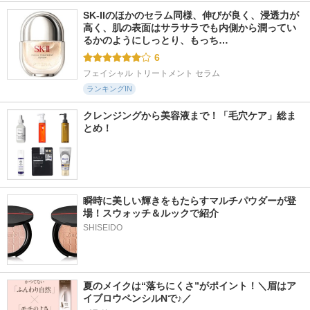
SK-IIのほかのセラム同様、伸びが良く、浸透力が
高く、肌の表面はサラサラでも内側から潤ってい
るかのようにしっとり、もっち…
6
フェイシャル トリートメント セラム
ランキングIN
クレンジングから美容液まで！「毛穴ケア」総ま
とめ！
瞬時に美しい輝きをもたらすマルチパウダーが登
場！スウォッチ＆ルックで紹介
SHISEIDO
夏のメイクは“落ちにくさ”がポイント！＼眉はア
イブロウペンシルNで♪／