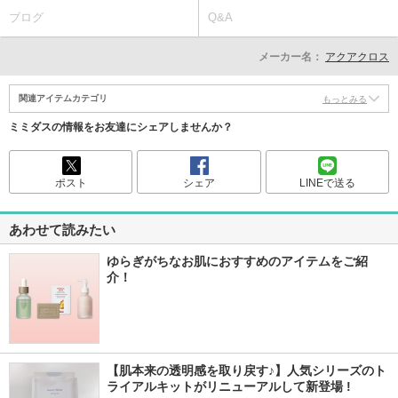
ブログ
Q&A
メーカー名：
アクアクロス
関連アイテムカテゴリ
もっとみる
ミミダスの情報をお友達にシェアしませんか？
ポスト
シェア
LINEで送る
あわせて読みたい
ゆらぎがちなお肌におすすめのアイテムをご紹
介！
【肌本来の透明感を取り戻す♪】人気シリーズのト
ライアルキットがリニューアルして新登場 !