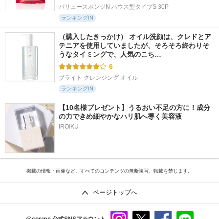
バリュースポンジN ハウス型タイプS 30P
ランキングIN
（購入したきっかけ） オイル洗顔は、クレドとア
テニアを使用していましたが、そろそろ終わりそ
うなタイミングで、人気のこち…
6
ブライト クレンジング オイル
ランキングIN
【10名様プレゼント】うるおい不足の方に！成分
の力できめ細やかなハリ肌へ導く美容液
IROIKU
掲載の情報・画像など、すべてのコンテンツの無断複写、転載を禁じます。
ページトップへ