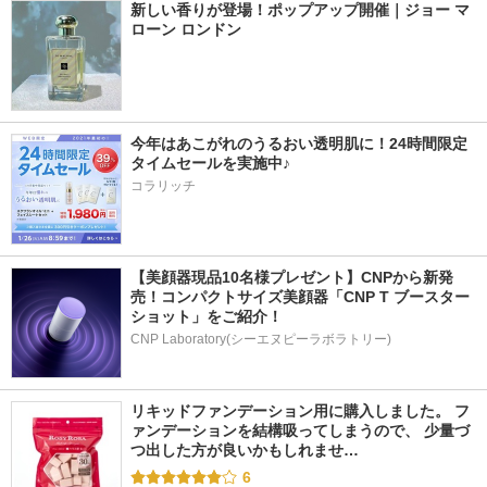
新しい香りが登場！ポップアップ開催｜ジョー マ
ローン ロンドン
今年はあこがれのうるおい透明肌に！24時間限定
タイムセールを実施中♪
コラリッチ
【美顔器現品10名様プレゼント】CNPから新発
売！コンパクトサイズ美顔器「CNP T ブースター 
ショット」をご紹介！
CNP Laboratory(シーエヌピーラボラトリー)
リキッドファンデーション用に購入しました。 フ
ァンデーションを結構吸ってしまうので、 少量づ
つ出した方が良いかもしれませ…
6