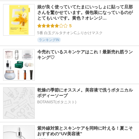
娘が良く使っていてたまにいっしょに貼って旦那
さんを驚かせています。個包装になっているのが
とてもいいです。黄色？オレンジ…
5
5番 白玉グルタチオンCふりかけマスク
ランキングIN
今売れているスキンケアはこれ！最新売れ筋ラン
キング♡
乾燥の季節にオススメ。美容液で洗うボタニカル 
ボディーソープ
BOTANIST(ボタニスト)
紫外線対策とスキンケアを同時に叶える！夏こそ
おすすめの“UV美容液”