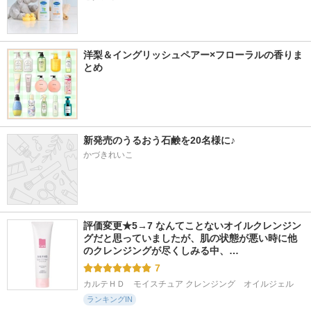
洋梨＆イングリッシュペアー×フローラルの香りま
とめ
新発売のうるおう石鹸を20名様に♪
かづきれいこ
評価変更★5→7 なんてことないオイルクレンジン
グだと思っていましたが、肌の状態が悪い時に他
のクレンジングが尽くしみる中、…
7
カルテＨＤ　モイスチュア クレンジング　オイルジェル
ランキングIN