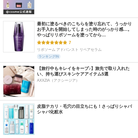
最初に塗るべきのこちらを塗り忘れて、うっかり
お手入れを開始してしまった時のがっかり感…。
やっぱりリポソームを塗ってから…
7
リポソーム アドバンスト リペアセラム
ランキングIN
【旅行中もキレイをキープ♪】旅先で取り入れた
い、持ち運びスキンケアアイテム5選
AXXZIA（アクシージア）
皮脂テカリ・毛穴の目立ちにも！さっぱりシャバ
シャバ化粧水