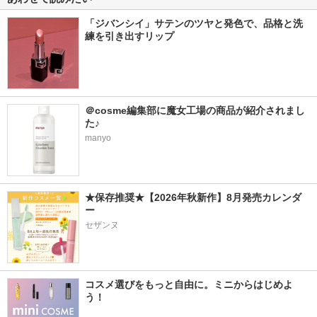
「ジバンシイ」サテンのツヤと発色で、品格と洗
練を引き出すリップ
＠cosme編集部に魔女工場の商品が紹介されまし
た♪
manyo
★保存推奨★【2026年秋新作】8月発売カレンダ
ー
セザンヌ
コスメ選びをもっと自由に。ミニからはじめよ
う！