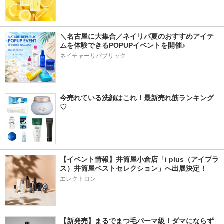
＼名古屋に大集合／ネイリパ夏のおすすめアイテ
ムを体験できるPOPUPイベントを開催♪
ネイチャーリパブリック
今売れている洗顔はこれ！最新売れ筋ランキング
♡
【イベント情報】井筒屋小倉店「i plus（アイプラ
ス）井筒屋ベストセレクション」へ出展決定！
エレクトロン
【新発売】まるでまつ毛パーマ級！ダマにならず