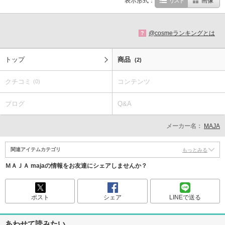
表示形式：
リスト
画像
@cosmeランキングとは
?
トップ
商品
(2)
クチコミ
コンテンツ
(0)
ブログ
Q&A
メーカー名：
MAJA
関連アイテムカテゴリ
もっとみる
ＭＡＪＡ majaの情報をお友達にシェアしませんか？
ポスト
シェア
LINEで送る
あわせて読みたい