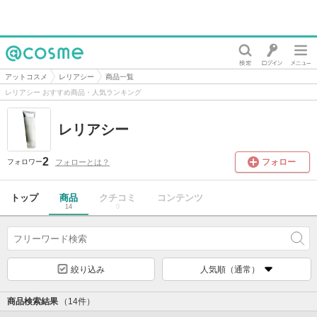
@cosme
アットコスメ
レリアシー
商品一覧
レリアシー おすすめ商品・人気ランキング
レリアシー
2
フォロー
フォローとは？
フォロワー
トップ
商品
クチコミ
コンテンツ
14
0
絞り込み
人気順（通常）
商品検索結果
（14件）