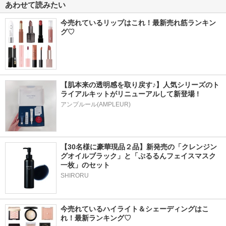
あわせて読みたい
今売れているリップはこれ！最新売れ筋ランキン
グ♡
【肌本来の透明感を取り戻す♪】人気シリーズのト
ライアルキットがリニューアルして新登場 !
アンプルール(AMPLEUR)
【30名様に豪華現品２品】新発売の「クレンジン
グオイルブラック」と「ぷるるんフェイスマスク
一枚」のセット
SHIRORU
今売れているハイライト＆シェーディングはこ
れ！最新ランキング♡