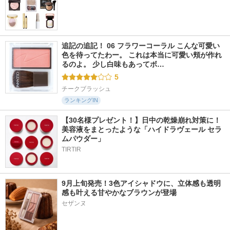
追記の追記！ 06 フラワーコーラル こんな可愛い
色を待ってたわー。 これは本当に可愛い頬が作れ
るのよ。 少し白味もあってボ…
5
チークブラッシュ
ランキングIN
【30名様プレゼント！】日中の乾燥崩れ対策に！
美容液をまとったような「ハイドラヴェール セラ
ムパウダー」
TIRTIR
9月上旬発売！3色アイシャドウに、立体感も透明
感も叶える甘やかなブラウンが登場