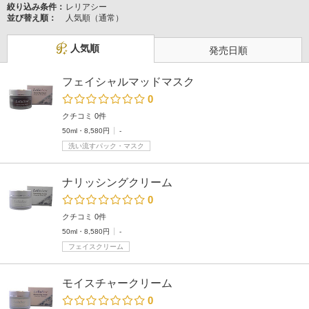
絞り込み条件：
レリアシー
並び替え順：
人気順（通常）
人気順
発売日順
フェイシャルマッドマスク
0
クチコミ 0件
50ml・8,580円
-
洗い流すパック・マスク
ナリッシングクリーム
0
クチコミ 0件
50ml・8,580円
-
フェイスクリーム
モイスチャークリーム
0