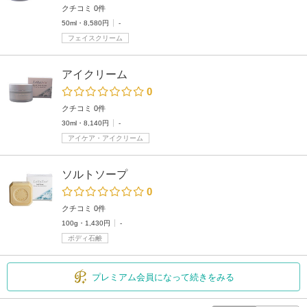
クチコミ 0件
50ml・8,580円
-
フェイスクリーム
アイクリーム
0
クチコミ 0件
30ml・8,140円
-
アイケア・アイクリーム
ソルトソープ
0
クチコミ 0件
100g・1,430円
-
ボディ石鹸
プレミアム会員になって続きをみる