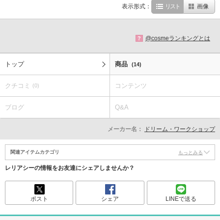
表示形式：
リスト
画像
@cosmeランキングとは
?
トップ
商品
(14)
クチコミ
コンテンツ
(0)
ブログ
Q&A
メーカー名：
ドリーム・ワークショップ
関連アイテムカテゴリ
もっとみる
レリアシーの情報をお友達にシェアしませんか？
ポスト
シェア
LINEで送る