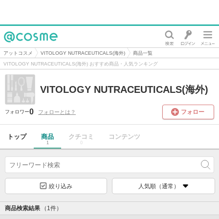
@cosme
アットコスメ
VITOLOGY NUTRACEUTICALS(海外)
商品一覧
VITOLOGY NUTRACEUTICALS(海外) おすすめ商品・人気ランキング
VITOLOGY NUTRACEUTICALS(海外)
0
フォロー
フォローとは？
フォロワー
トップ
商品
クチコミ
コンテンツ
1
0
絞り込み
人気順（通常）
商品検索結果
（1件）