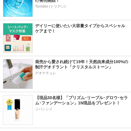
行発売開始！
Torriden (トリデン)
デイリーに使いたい大容量タイプからスペシャル
ケアまで！
発売から愛され続けて19年！天然由来成分100%の
制汗デオドラント「クリスタルストーン」
デオナチュレ
【現品30名様】「プリズム･リーブル･グロウ･セラ
ム･ファンデーション」1N現品をプレゼント！ 
ジバンシイ