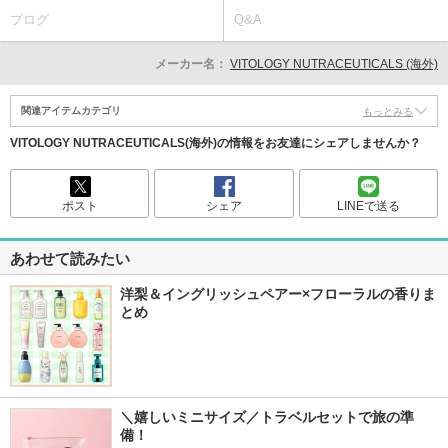
ブログ
Q&A
メーカー名：
VITOLOGY NUTRACEUTICALS (海外)
関連アイテムカテゴリ
もっとみる
VITOLOGY NUTRACEUTICALS(海外)の情報をお友達にシェアしませんか？
ポスト
シェア
LINEで送る
あわせて読みたい
洋梨＆イングリッシュペアー×フローラルの香りま
とめ
＼嬉しいミニサイズ／トラベルセットで旅の準
備！