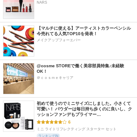
NARS
【マルチに使える】アーティストカラーペンシル
今売れてる人気TOP10を発表！
メイクアップフォーエバー
@cosme STOREで働く美容部員特集♪未経験
OK！
＠ｃｏｓｍｅキャリア
初めて使うのでミニサイズにしました。小さくて
可愛い！ パウダーは毎日持ち歩くのに良いし、ク
ッションファンデもプライマー…
6
ミニ ライトリフレクティング スターター セット
ランキングIN