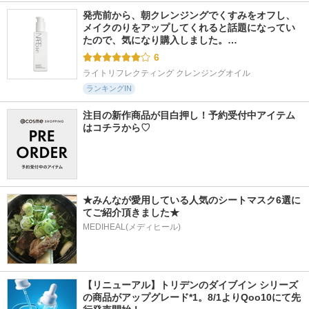
発売前から、朝クレンジングでくすみをオフし、
メイクのりをアップしてくれると話題になってい
たので、気になり購入しました。…
6
ライトリフレクティング クレンジングオイル
ランキングIN
注目の新作商品が目白押し！予約受付中アイテム
はコチラから♡
★みんなが愛用している人気のシートマスク6選に
てご紹介頂きました★
MEDIHEAL(メディヒール)
【リニューアル】トリデンのダイブイン シリーズ
の商品がアップグレード*1。8/1よりQoo10にて先