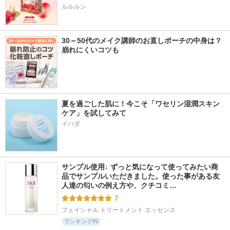
ルルルン
30～50代のメイク講師のお直しポーチの中身は？
崩れにくいコツも
夏を過ごした肌に！今こそ「ワセリン湿潤スキン
ケア」を試してみて
イハダ
サンプル使用↓ ずっと気になって使ってみたい商
品でサンプルいただきました。使った事がある友
人達の匂いの例え方や、クチコミ…
7
フェイシャル トリートメント エッセンス
ランキングIN