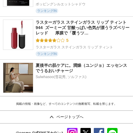
ポッピングシルエットシャドウ
ランキングIN
ラスターガラス ステインガラス リップ ティント 
944  ズーミーズ 甘酸っぱい色気が漂うラズベリー
レッド      厚膜で「覆うツ…
5
ラスターガラス ステインガラス リップ ティント
ランキングIN
夏後半の肌ケアに。潤燥（ユンジョ）エッセンス
でうるおいチャージ
Sulwhasoo(雪花秀, ソルファス)
掲載の情報・画像など、すべてのコンテンツの無断複写、転載を禁じます。
ページトップへ