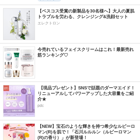
【ベスコス受賞の新製品を30名様へ】大人の夏肌
トラブルを労わる、クレンジング&洗顔セット
エレクトロン
今売れているフェイスクリームはこれ！最新売れ
筋ランキング♡
 【現品プレゼント】SNSで話題のダーマエイド！
リニューアルしてパワーアップした大容量をご紹
介★
pdc
【NEW】宝石のような輝きを持つ希少なルビーロ
マン(R)を肌で！「石川ルルルン（ルビーロマン
(R)の香り）」が新登場！