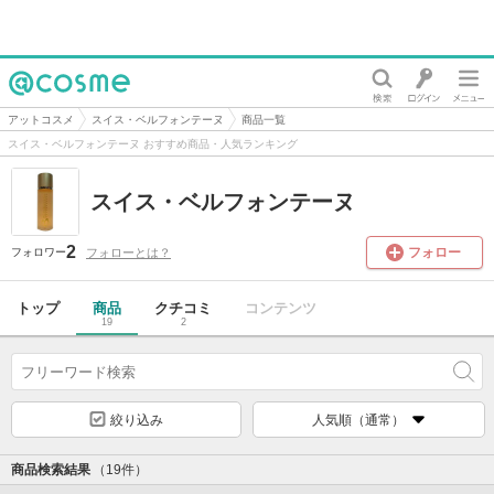
@cosme
アットコスメ
スイス・ベルフォンテーヌ
商品一覧
スイス・ベルフォンテーヌ おすすめ商品・人気ランキング
スイス・ベルフォンテーヌ
2
フォロー
フォローとは？
フォロワー
トップ
商品
クチコミ
コンテンツ
19
2
絞り込み
人気順（通常）
商品検索結果
（19件）