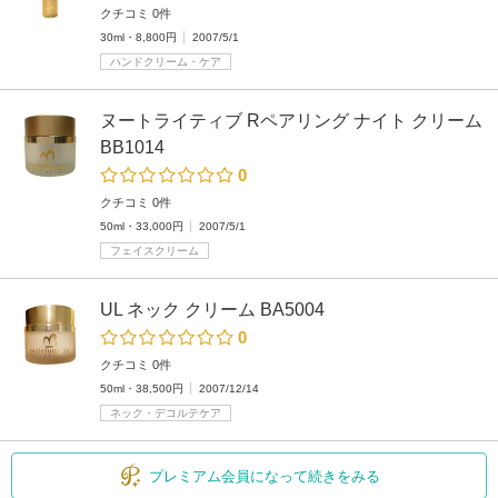
クチコミ 0件
30ml・8,800円
2007/5/1
ハンドクリーム・ケア
ヌートライティブ Rペアリング ナイト クリーム
BB1014
0
クチコミ 0件
50ml・33,000円
2007/5/1
フェイスクリーム
UL ネック クリーム BA5004
0
クチコミ 0件
50ml・38,500円
2007/12/14
ネック・デコルテケア
プレミアム会員になって続きをみる