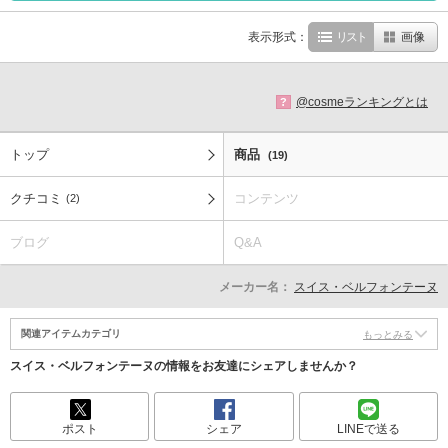
表示形式：
リスト
画像
@cosmeランキングとは
?
トップ
商品
(19)
クチコミ
コンテンツ
(2)
ブログ
Q&A
メーカー名：
スイス・ベルフォンテーヌ
関連アイテムカテゴリ
もっとみる
スイス・ベルフォンテーヌの情報をお友達にシェアしませんか？
ポスト
シェア
LINEで送る