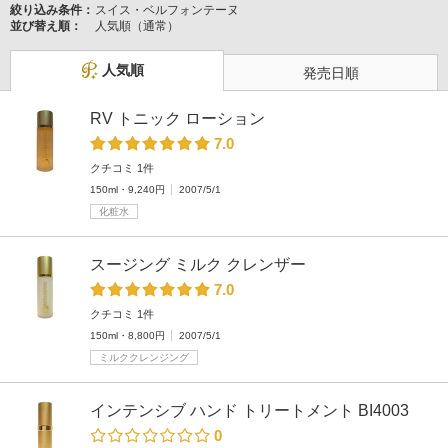
絞り込み条件：
スイス・ベルフォンテーヌ
並び替え順：
人気順（通常）
人気順
発売日順
RV トニック ローション
7.0
クチコミ 1件
150ml・9,240円
2007/5/1
化粧水
スージング ミルク クレンザー
7.0
クチコミ 1件
150ml・8,800円
2007/5/1
ミルククレンジング
インテンシブ ハンド トリートメント BI4003
0