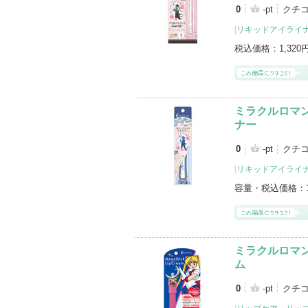
0
-pt
クチ
[
リキッドアイライ
税込価格：
1,320
ミラクルロマ
ナー
0
-pt
クチ
[
リキッドアイライ
容量・税込価格：
ミラクルロマ
ム
0
-pt
クチ