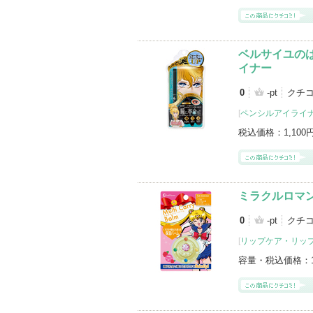
ベルサイユの
イナー
0
-pt
クチ
[
ペンシルアイライ
税込価格：
1,100
ミラクルロマン
0
-pt
クチ
[
リップケア・リッ
容量・税込価格：