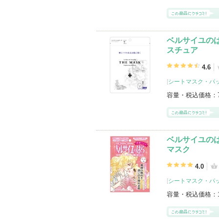
ベルサイユのば
スチュア
4.6
[
シートマスク・パ
容量・税込価格：
ベルサイユの
マスク
4.0
[
シートマスク・パ
容量・税込価格：