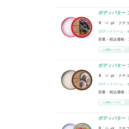
ボディバター 
0
-pt
クチ
[
ボディクリーム・
容量・税込価格：
ボディバター 
0
-pt
クチ
[
ボディクリーム・
容量・税込価格：
ボディバター
0
-pt
クチ