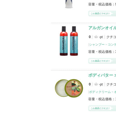
容量・税込価格：
アルガンオイ
0
-pt
クチ
[
シャンプー・コン
容量・税込価格：
ボディバター 
0
-pt
クチ
[
ボディクリーム・
容量・税込価格：