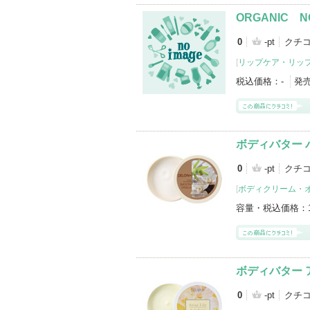
ORGANIC 
0
-pt
クチ
[
リップケア・リッ
税込価格：
-
発
ボディバター 
0
-pt
クチ
[
ボディクリーム・
容量・税込価格：
ボディバター 
0
-pt
クチ