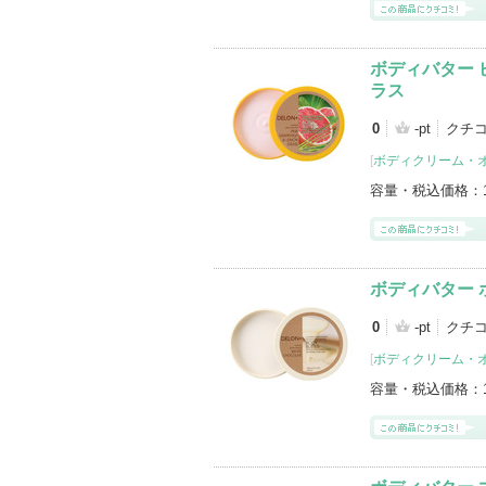
ボディバター
ラス
0
-pt
クチ
[
ボディクリーム・
容量・税込価格：
ボディバター 
0
-pt
クチ
[
ボディクリーム・
容量・税込価格：