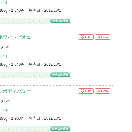
オイル
]
196g・1,540円
発売日：
2012/10/1
ホワイトピオニー
Like
Have
コミ
8
件
オイル
]
196g・1,540円
発売日：
2012/10/1
 ボディバター
Like
Have
コミ
8
件
オイル
]
196g・1,980円
発売日：
2012/10/1