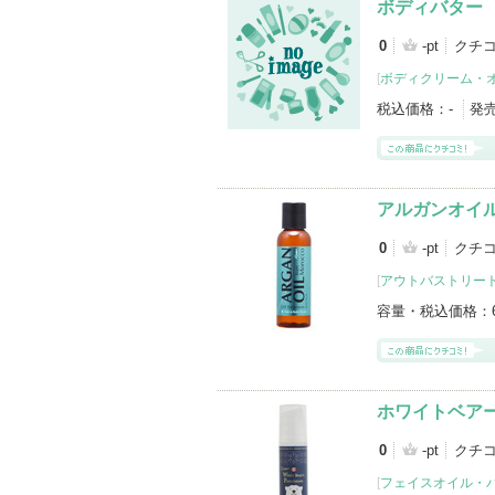
ボディバター
0
-pt
クチ
[
ボディクリーム・
税込価格：
-
発
アルガンオイ
0
-pt
クチ
[
アウトバストリー
容量・税込価格：
ホワイトベア
0
-pt
クチ
[
フェイスオイル・