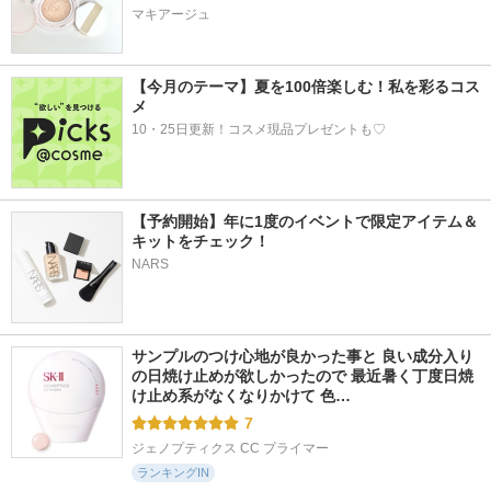
マキアージュ
【今月のテーマ】夏を100倍楽しむ！私を彩るコス
メ
10・25日更新！コスメ現品プレゼントも♡
【予約開始】年に1度のイベントで限定アイテム＆
キットをチェック！
NARS
サンプルのつけ心地が良かった事と 良い成分入り
の日焼け止めが欲しかったので 最近暑く丁度日焼
け止め系がなくなりかけて 色…
7
ジェノプティクス CC プライマー
ランキングIN