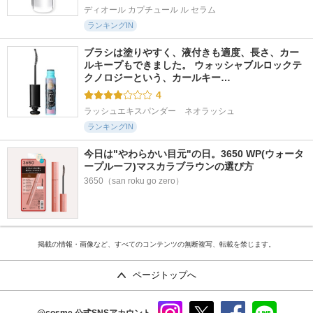
ディオール カプチュール ル セラム
ランキングIN
ブラシは塗りやすく、液付きも適度、長さ、カー
ルキープもできました。 ウォッシャブルロックテ
クノロジーという、カールキー…
4
ラッシュエキスパンダー　ネオラッシュ
ランキングIN
今日は"やわらかい目元"の日。3650 WP(ウォータ
ープルーフ)マスカラブラウンの選び方
3650（san roku go zero）
掲載の情報・画像など、すべてのコンテンツの無断複写、転載を禁じます。
ページトップへ