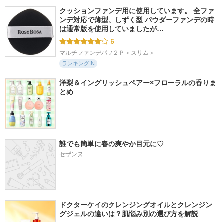
クッションファンデ用に使用しています。 全ファ
ンデ対応で薄型、しずく型 パウダーファンデの時
は通常版を使用していましたが…
6
マルチファンデパフ２Ｐ＜スリム＞
ランキングIN
洋梨＆イングリッシュペアー×フローラルの香りま
とめ
誰でも簡単に春の爽やか目元に♡
セザンヌ
ドクターケイのクレンジングオイルとクレンジン
グジェルの違いは？肌悩み別の選び方を解説