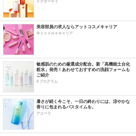
ドクターケイ
美容部員の求人ならアットコスメキャリア
＠ｃｏｓｍｅキャリア
敏感肌のための厳選成分配合。新「高機能土台化
粧水」発売！あわせておすすめの洗顔フォームも
ご紹介
d プログラム
暑さが続く今こそ、一日の終わりには、涼やかな
香りに包まれるバスタイムを。
アユーラ