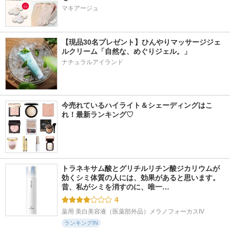
マキアージュ
【現品30名プレゼント】ひんやりマッサージジェ
ルクリーム「自然な、めぐりジェル。」
ナチュラルアイランド
今売れているハイライト＆シェーディングはこ
れ！最新ランキング♡
トラネキサム酸とグリチルリチン酸ジカリウムが
効くシミ体質の人には、効果があると思います。 
昔、私がシミを消すのに、唯一…
4
薬用 美白美容液（医薬部外品）メラノフォーカスIV
ランキングIN