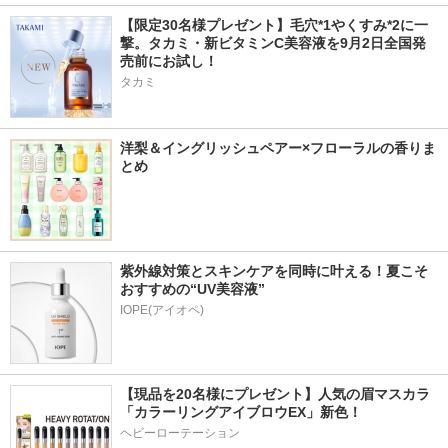
【限定30名様プレゼント】毛穴*1やくすみ*2に一
撃。タカミ・新ビタミンC美容液を9月2日全国発
売前にお試し！
タカミ
洋梨＆イングリッシュペアー×フローラルの香りま
とめ
紫外線対策とスキンケアを同時に叶える！夏こそ
おすすめの“UV美容液”
IOPE(アイオペ)
【現品を20名様にプレゼント】人気の眉マスカラ
「カラーリングアイブロウEX」新色！
ヘビーローテーション