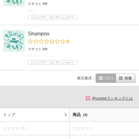
クチコミ 0件
-
-
シャンプー・コンディショナー
Shampoo
0
クチコミ 0件
-
-
シャンプー・コンディショナー
表示形式：
リスト
画像
@cosmeランキングとは
?
トップ
商品
(4)
クチコミ
コンテンツ
(0)