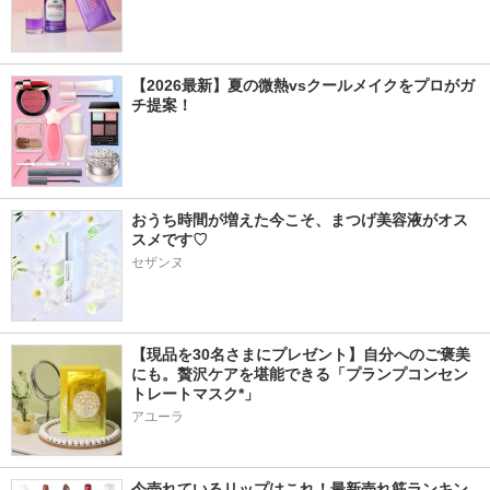
【2026最新】夏の微熱vsクールメイクをプロがガ
チ提案！
おうち時間が増えた今こそ、まつげ美容液がオス
スメです♡
セザンヌ
【現品を30名さまにプレゼント】自分へのご褒美
にも。贅沢ケアを堪能できる「プランプコンセン
トレートマスク*」
アユーラ
今売れているリップはこれ！最新売れ筋ランキン