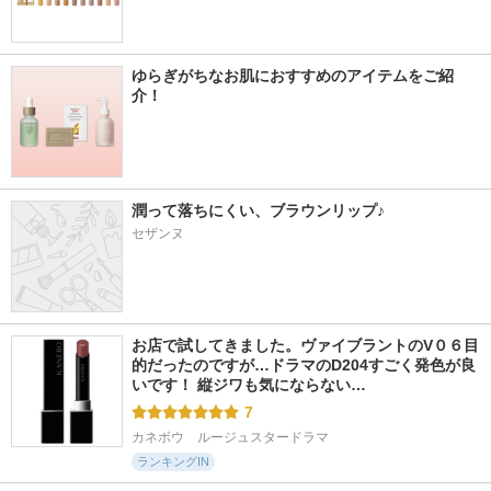
ゆらぎがちなお肌におすすめのアイテムをご紹
介！
潤って落ちにくい、ブラウンリップ♪
セザンヌ
お店で試してきました。ヴァイブラントのV０６目
的だったのですが…ドラマのD204すごく発色が良
いです！ 縦ジワも気にならない…
7
カネボウ　ルージュスタードラマ
ランキングIN