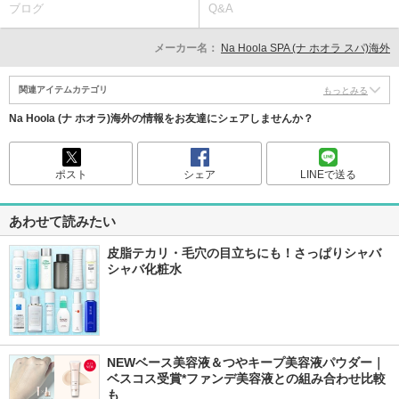
ブログ
Q&A
メーカー名：
Na Hoola SPA (ナ ホオラ スパ)海外
関連アイテムカテゴリ
もっとみる
Na Hoola (ナ ホオラ)海外の情報をお友達にシェアしませんか？
ポスト
シェア
LINEで送る
あわせて読みたい
皮脂テカリ・毛穴の目立ちにも！さっぱりシャバ
シャバ化粧水
NEWベース美容液＆つやキープ美容液パウダー｜
ベスコス受賞*ファンデ美容液との組み合わせ比較
も