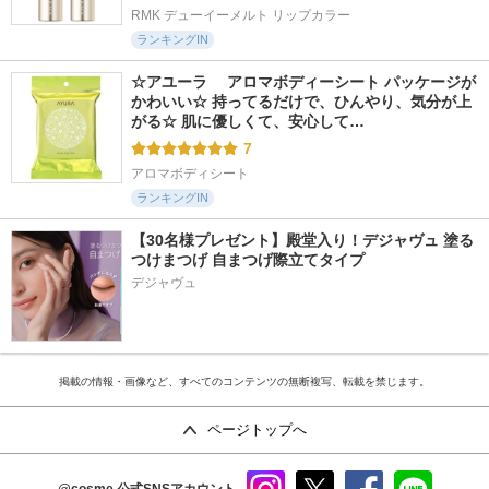
RMK デューイーメルト リップカラー
ランキングIN
☆アユーラ 　アロマボディーシート パッケージが
かわいい☆ 持ってるだけで、ひんやり、気分が上
がる☆ 肌に優しくて、安心して…
7
アロマボディシート
ランキングIN
【30名様プレゼント】殿堂入り！デジャヴュ 塗る
つけまつげ 自まつげ際立てタイプ
デジャヴュ
掲載の情報・画像など、すべてのコンテンツの無断複写、転載を禁じます。
ページトップへ