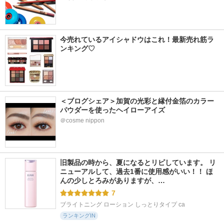
今売れているアイシャドウはこれ！最新売れ筋ラ
ンキング♡
＜ブログシェア＞加賀の光彩と縁付金箔のカラー
パウダーを使ったヘイローアイズ
＠cosme nippon
旧製品の時から、夏になるとリピしています。 リ
ニューアルして、過去1番に使用感がいい！！ ほ
んの少しとろみがありますが、…
7
ブライトニング ローション しっとりタイプ ca
ランキングIN