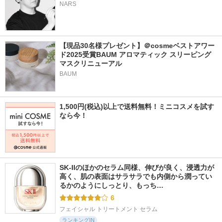
NARS
【現品30名様プレゼント】＠cosmeベストアワー
ド2025受賞BAUM アロマティック スリーピング
マスクリニューアル
BAUM
1,500円(税込)以上で送料無料！ミニコスメを試す
なら今！
SK-IIのほかのセラム同様、伸びが良く、浸透力が
高く、肌の表面はサラサラでも内側から潤ってい
るかのようにしっとり、もっち…
6
フェイシャル トリートメント セラム
ランキングIN