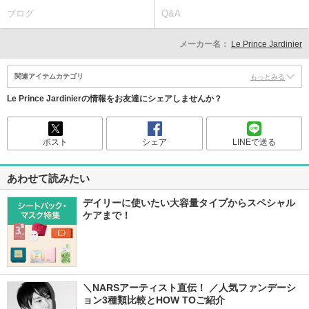
ブログ
Q&A
メーカー名：
Le Prince Jardinier
関連アイテムカテゴリ
もっとみる
Le Prince Jardinierの情報をお友達にシェアしませんか？
ポスト
シェア
LINEで送る
あわせて読みたい
デイリーに使いたい大容量タイプからスペシャル
ケアまで！
＼NARSアーティスト直伝！ ／人気ファンデーシ
ョン3種類比較とHOW TOご紹介