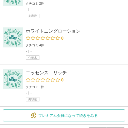
クチコミ 2件
-
-
美容液
ホワイトニングローション
0
クチコミ 4件
-
-
化粧水
エッセンス リッチ
0
クチコミ 1件
-
-
美容液
プレミアム会員になって続きをみる