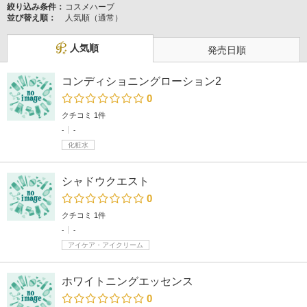
絞り込み条件：
コスメハーブ
並び替え順：
人気順（通常）
人気順
発売日順
コンディショニングローション2
0
クチコミ 1件
-
-
化粧水
シャドウクエスト
0
クチコミ 1件
-
-
アイケア・アイクリーム
ホワイトニングエッセンス
0