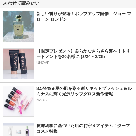
あわせて読みたい
新しい香りが登場！ポップアップ開催｜ジョー マ
ローン ロンドン
【限定プレゼント】柔らかなさらさら髪へ！トリ
ートメントを20名様に (2/24～2/28)
UNOVE
8.5発売★夏の肌を彩る新リキッドブラッシュ＆ル
ミナスに輝く光沢リップグロス新作情報
NARS
皮膚科学に基づいた肌のお守りアイテム！ダーマ
コスメ特集