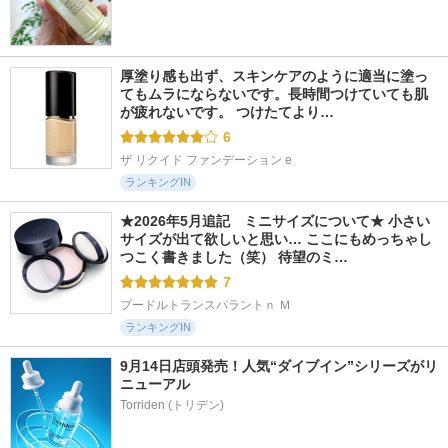
厚塗り感も出ず、スキンケアのように適当に塗っ
てもムラにならないです。長時間つけていても肌
が疲れないです。 つけたてより…
6
ザ リクイド ファンデーション e
ランキングIN
★2026年5月追記　ミニサイズについて★ 小さい
サイズが出て欲しいと思い… ここにもめっちゃし
つこく書きました（笑） 待望のミ…
7
プードルトランスパラントｎ Ｍ
ランキングIN
9月14日店頭発売！人気“ダイブイン”シリーズがリ
ニューアル