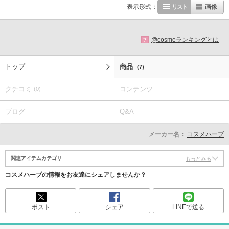
表示形式：
リスト
画像
@cosmeランキングとは
?
トップ
商品
(7)
クチコミ
コンテンツ
(0)
ブログ
Q&A
メーカー名：
コスメハーブ
関連アイテムカテゴリ
もっとみる
コスメハーブの情報をお友達にシェアしませんか？
ポスト
シェア
LINEで送る