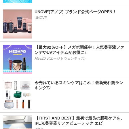
UNOVE(アノブ) ブランド公式ページOPEN！
UNOVE
【最大62％OFF】メガポ開催中！人気美容液ファ
ンデやUVアイテムがお得に♪
AGE20'S(エージトウェンティズ)
今売れているスキンケアはこれ！最新売れ筋ラン
キング♡
【FIRST AND BEST】最初で最良の脱毛ケアを。
IPL光美容器リファビューテック エピ