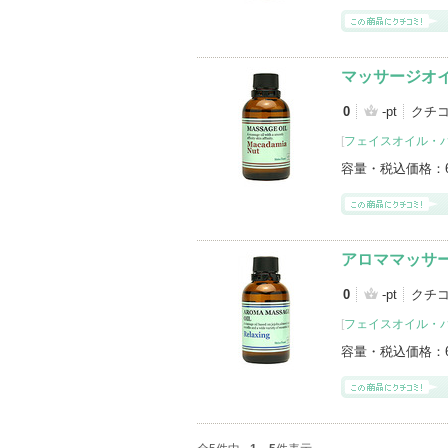
マッサージオ
0
-pt
クチコ
[
フェイスオイル・
容量・税込価格：
アロママッサ
0
-pt
クチコ
[
フェイスオイル・
容量・税込価格：