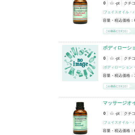
0
-pt
クチ
[
フェイスオイル・
容量・税込価格：
ボディローショ
0
-pt
クチコ
[
ボディローション
容量・税込価格：
マッサージオイ
0
-pt
クチコ
[
フェイスオイル・
容量・税込価格：