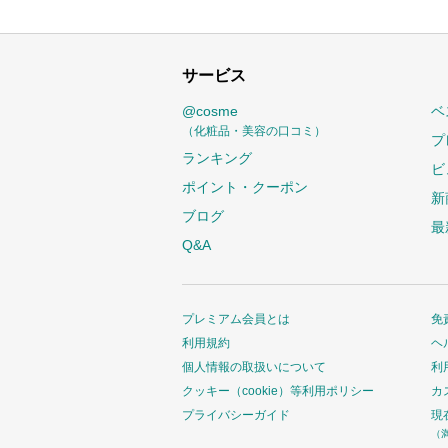
サービス
@cosme
ベ
（化粧品・美容の口コミ）
プ
ランキング
ビ
ポイント・クーポン
新
ブログ
最
Q&A
プレミアム会員とは
免
利用規約
ヘ
個人情報の取扱いについて
利
クッキー（cookie）等利用ポリシー
カ
プライバシーガイド
現
（