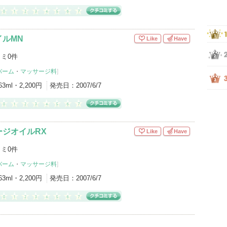
イルMN
Like
Have
ミ0件
バーム
・
マッサージ料
]
63ml・2,200円
発売日：
2007/6/7
ージオイルRX
Like
Have
ミ0件
バーム
・
マッサージ料
]
63ml・2,200円
発売日：
2007/6/7