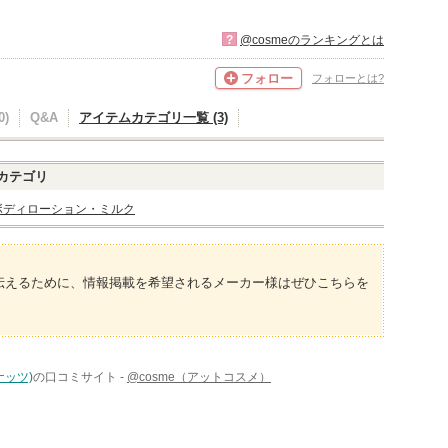
?
@cosmeのランキングとは
フォロー
フォローとは?
)
Q&A
アイテムカテゴリ一覧 (3)
カテゴリ
ボディローション・ミルク
伝えるために、情報掲載を希望されるメーカー様はぜひこちらを
ナッツ)
の口コミサイト -
@cosme（アットコスメ）