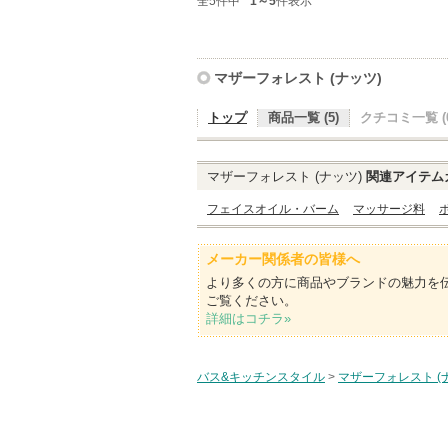
全5件中
1～5
件表示
マザーフォレスト (ナッツ)
トップ
商品一覧 (5)
クチコミ一覧 (0
マザーフォレスト (ナッツ)
関連アイテム
フェイスオイル・バーム
マッサージ料
メーカー関係者の皆様へ
より多くの方に商品やブランドの魅力を
ご覧ください。
詳細はコチラ»
バス&キッチンスタイル
>
マザーフォレスト (