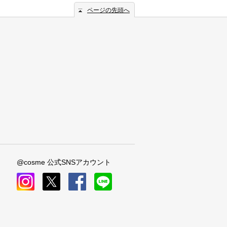
ページの先頭へ
@cosme 公式SNSアカウント
instagram
x
facebook
line