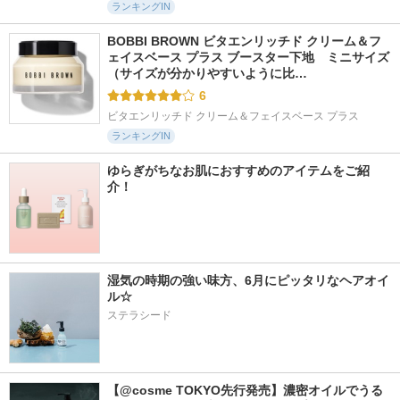
ランキングIN
BOBBI BROWN ビタエンリッチド クリーム＆フ
ェイスベース プラス ブースター下地　ミニサイズ 
（サイズが分かりやすいように比…
6
ビタエンリッチド クリーム＆フェイスベース プラス
ランキングIN
ゆらぎがちなお肌におすすめのアイテムをご紹
介！
湿気の時期の強い味方、6月にピッタリなヘアオイ
ル☆
ステラシード
【@cosme TOKYO先行発売】濃密オイルでうる