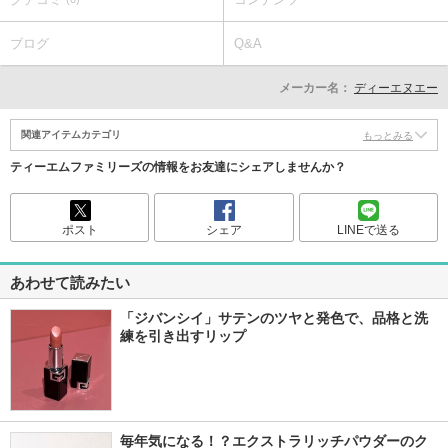
ブログ
Q&A
メーカー名：
ディーエヌエー
関連アイテムカテゴリ
もっとみる
ティーエムファミリーズの情報をお友達にシェアしませんか？
ポスト
シェア
LINEで送る
あわせて読みたい
「ジバンシイ」サテンのツヤと発色で、品格と洗
練を引き出すリップ
毎年気になる！？エクストラリッチパウダーのク