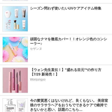
シーズン問わず使いたいUVケアアイテム特集
頑固なクマを徹底カバー！！オレンジ色のコンシ
ーラー♪
セザンヌ
【ウォン先生直伝！】"盛れる目元"*の作り方
【7/29 新発売！】
Wonjungyo
今の髪質悪くはないけれど、良くもない。 美容室
後のサラサラヘアをおうちでできるケアで維持で
きないかと思い、話題のこちら…