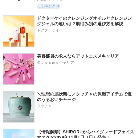
ランキングIN
ドクターケイのクレンジングオイルとクレンジン
グジェルの違いは？肌悩み別の選び方を解説
ドクターケイ
美容部員の求人ならアットコスメキャリア
＠ｃｏｓｍｅキャリア
＼理想の肌状態に／タッチャの保湿アイテムで夏
のうるおいチャージ
タッチャ
【情報解禁】SHIRORUからハイグレードフェイス
マスクが2026年11月1日（日）発売！