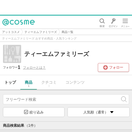
@cosme
アットコスメ
ティーエムファミリーズ
商品一覧
ティーエムファミリーズ おすすめ商品・人気ランキング
ティーエムファミリーズ
1
フォロー
フォローとは？
フォロワー
トップ
商品
クチコミ
コンテンツ
1
0
絞り込み
人気順（通常）
商品検索結果
（1件）