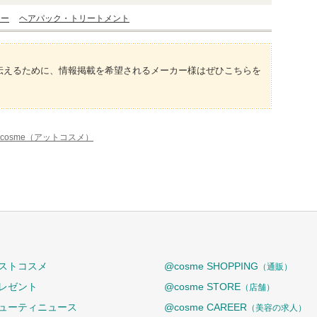
ナー
ヘアパック・トリートメント
伝えるために、情報掲載を希望されるメーカー様はぜひこちらを
cosme（アットコスメ）
ストコスメ
@cosme SHOPPING
（通販）
レゼント
@cosme STORE
（店舗）
ューティニュース
@cosme CAREER
（美容の求人）