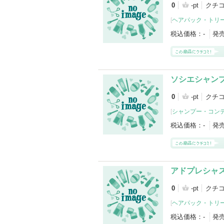
0
-pt
クチ
[
ヘアパック・トリ
税込価格：
-
発
ソシエシャン
0
-pt
クチ
[
シャンプー・コン
税込価格：
-
発
アドプレシャ
0
-pt
クチ
[
ヘアパック・トリ
税込価格：
-
発