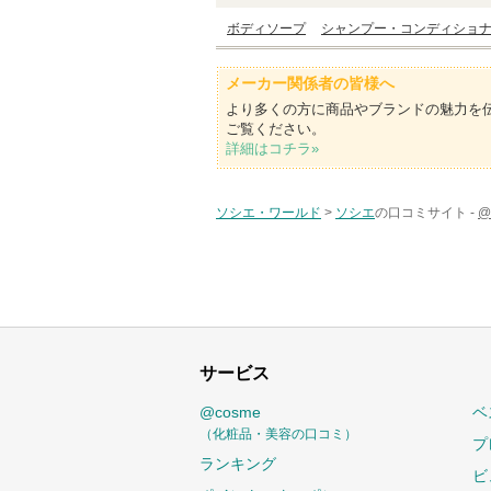
ボディソープ
シャンプー・コンディショ
メーカー関係者の皆様へ
より多くの方に商品やブランドの魅力を
ご覧ください。
詳細はコチラ»
ソシエ・ワールド
>
ソシエ
の口コミサイト -
@
サービス
@cosme
ベ
（化粧品・美容の口コミ）
プ
ランキング
ビ