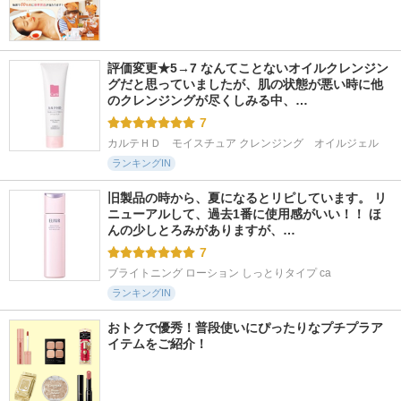
評価変更★5→7 なんてことないオイルクレンジン
グだと思っていましたが、肌の状態が悪い時に他
のクレンジングが尽くしみる中、…
7
カルテＨＤ　モイスチュア クレンジング　オイルジェル
ランキングIN
旧製品の時から、夏になるとリピしています。 リ
ニューアルして、過去1番に使用感がいい！！ ほ
んの少しとろみがありますが、…
7
ブライトニング ローション しっとりタイプ ca
ランキングIN
おトクで優秀！普段使いにぴったりなプチプラア
イテムをご紹介！