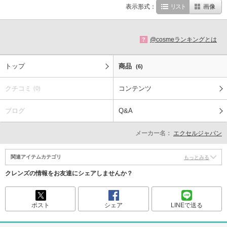
表示形式：
リスト
画像
@cosmeランキングとは
?
トップ
商品
(6)
クチコミ
コンテンツ
(0)
ブログ
Q&A
メーカー名：
エクセルジャパン
関連アイテムカテゴリ
もっとみる
クレンズの情報をお友達にシェアしませんか？
ポスト
シェア
LINEで送る