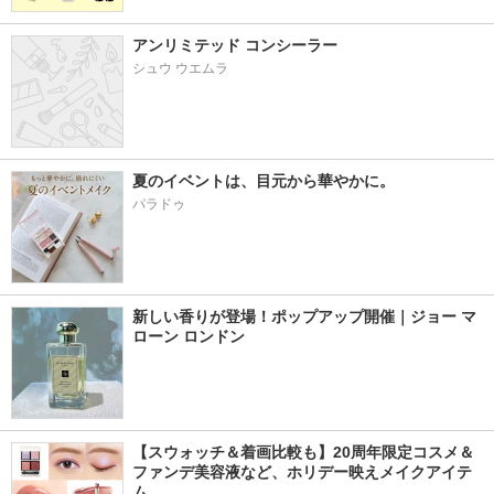
アンリミテッド コンシーラー
シュウ ウエムラ
夏のイベントは、目元から華やかに。
パラドゥ
新しい香りが登場！ポップアップ開催｜ジョー マ
ローン ロンドン
【スウォッチ＆着画比較も】20周年限定コスメ＆
ファンデ美容液など、ホリデー映えメイクアイテ
ム