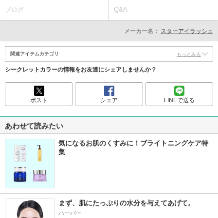
ブログ
Q&A
メーカー名：
スターアイラッシュ
関連アイテムカテゴリ
もっとみる
シークレットカラーの情報をお友達にシェアしませんか？
ポスト
シェア
LINEで送る
あわせて読みたい
気になるお肌のくすみに！ブライトニングケア特
集
まず、肌にたっぷりの水分を与えてあげて。
ハーバー