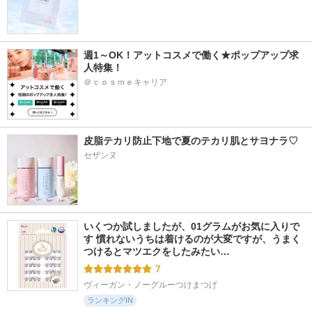
週1～OK！アットコスメで働く★ポップアップ求
人特集！
＠ｃｏｓｍｅキャリア
皮脂テカリ防止下地で夏のテカリ肌とサヨナラ♡
セザンヌ
いくつか試しましたが、01グラムがお気に入りで
す 慣れないうちは着けるのが大変ですが、うまく
つけるとマツエクをしたみたい…
7
ヴィーガン・ノーグルーつけまつげ
ランキングIN