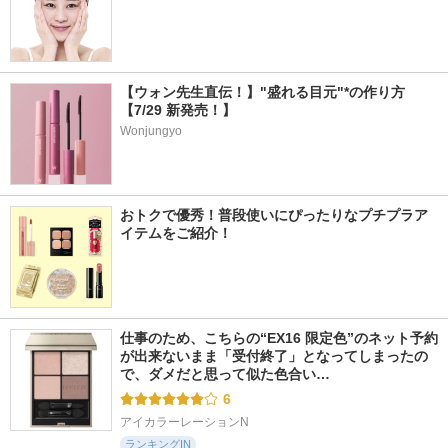
【ウォン先生直伝！】"盛れる目元"*の作り方
【7/29 新発売！】
Wonjungyo
おトクで優秀！普段使いにぴったりなプチプラア
イテムをご紹介！
仕事のため、こちらの“EX16 限定色”のネット予約
が出来ないまま「受付終了」となってしまったの
で、ダメだと思って似た色合い…
6
アイカラーレーションN
ランキングIN