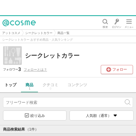
@cosme
アットコスメ
シークレットカラー
商品一覧
シークレットカラー おすすめ商品・人気ランキング
シークレットカラー
3
フォロー
フォローとは？
フォロワー
トップ
商品
クチコミ
コンテンツ
1
0
絞り込み
人気順（通常）
商品検索結果
（1件）