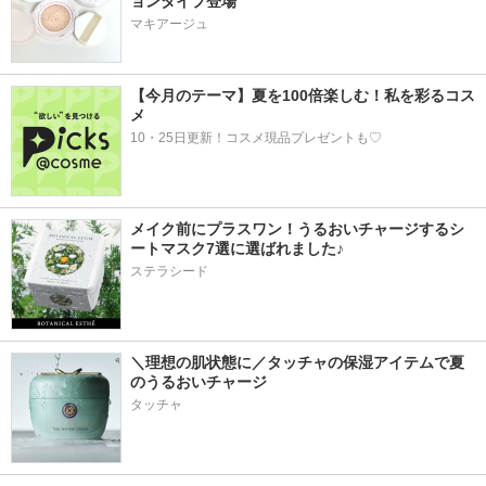
ョンタイプ登場
マキアージュ
【今月のテーマ】夏を100倍楽しむ！私を彩るコス
メ
10・25日更新！コスメ現品プレゼントも♡
メイク前にプラスワン！うるおいチャージするシ
ートマスク7選に選ばれました♪
ステラシード
＼理想の肌状態に／タッチャの保湿アイテムで夏
のうるおいチャージ
タッチャ