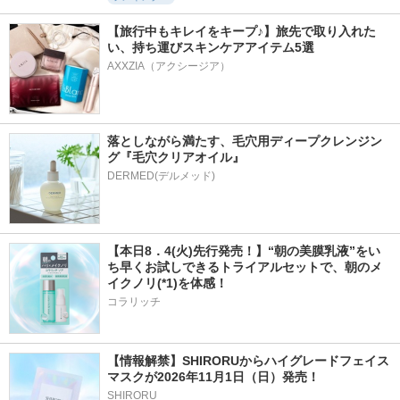
【旅行中もキレイをキープ♪】旅先で取り入れた
い、持ち運びスキンケアアイテム5選
AXXZIA（アクシージア）
落としながら満たす、毛穴用ディープクレンジン
グ『毛穴クリアオイル』
【本日8．4(火)先行発売！】“朝の美膜乳液”をい
ち早くお試しできるトライアルセットで、朝のメ
イクノリ(*1)を体感！
コラリッチ
【情報解禁】SHIRORUからハイグレードフェイス
マスクが2026年11月1日（日）発売！
SHIRORU