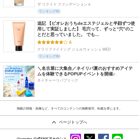
ザ リクイド ファンデーション e
ランキングIN
追記 【ビオレおうちdeエステジェルと半顔ずつ使
用して実証しました】 毛穴って、ずっと“穴”のこ
とだと思っていました。 でも…
6
クラリファイイング ジェルウォッシュ MED
ランキングIN
＼名古屋に大集合／ネイリパ夏のおすすめアイテ
ムを体験できるPOPUPイベントを開催♪
ネイチャーリパブリック
掲載の情報・画像など、すべてのコンテンツの無断複写、転載を禁じます。
ページトップへ