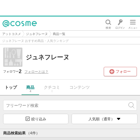
@cosme
アットコスメ
ジュネフレーヌ
商品一覧
ジュネフレーヌ おすすめ商品・人気ランキング
ジュネフレーヌ
2
フォロー
フォローとは？
フォロワー
トップ
商品
クチコミ
コンテンツ
4
0
絞り込み
人気順（通常）
商品検索結果
（4件）