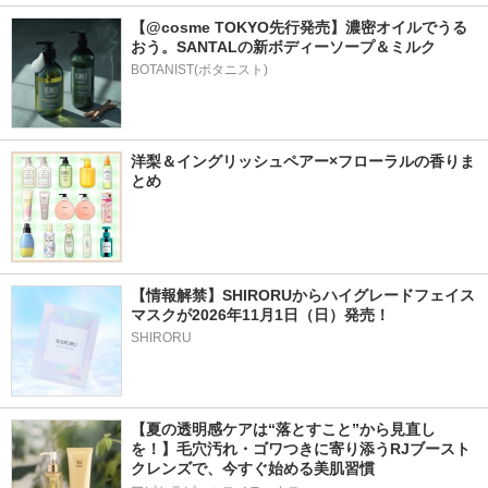
【@cosme TOKYO先行発売】濃密オイルでうる
おう。SANTALの新ボディーソープ＆ミルク
BOTANIST(ボタニスト)
洋梨＆イングリッシュペアー×フローラルの香りま
とめ
【情報解禁】SHIRORUからハイグレードフェイス
マスクが2026年11月1日（日）発売！
SHIRORU
【夏の透明感ケアは“落とすこと”から見直し
を！】毛穴汚れ・ゴワつきに寄り添うRJブースト
クレンズで、今すぐ始める美肌習慣