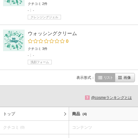
クチコミ 2件
-
-
クレンジングジェル
ウォッシングクリーム
0
クチコミ 3件
-
-
洗顔フォーム
表示形式：
リスト
画像
@cosmeランキングとは
?
トップ
商品
(4)
クチコミ
コンテンツ
(0)