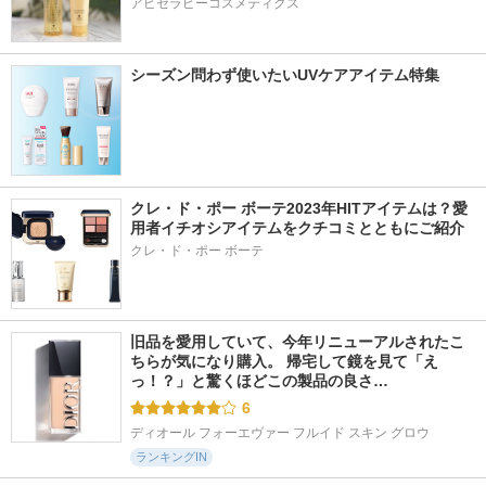
アピセラピーコスメティクス
シーズン問わず使いたいUVケアアイテム特集
クレ・ド・ポー ボーテ2023年HITアイテムは？愛
用者イチオシアイテムをクチコミとともにご紹介
クレ・ド・ポー ボーテ
旧品を愛用していて、今年リニューアルされたこ
ちらが気になり購入。 帰宅して鏡を見て「え
っ！？」と驚くほどこの製品の良さ…
6
ディオール フォーエヴァー フルイド スキン グロウ
ランキングIN