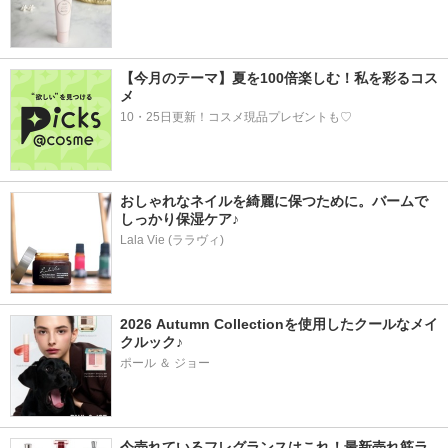
【今月のテーマ】夏を100倍楽しむ！私を彩るコス
メ
10・25日更新！コスメ現品プレゼントも♡
おしゃれなネイルを綺麗に保つために。バームで
しっかり保湿ケア♪
Lala Vie (ララヴィ)
2026 Autumn Collectionを使用したクールなメイ
クルック♪
ポール ＆ ジョー
今売れているフレグランスはこれ！最新売れ筋ラ