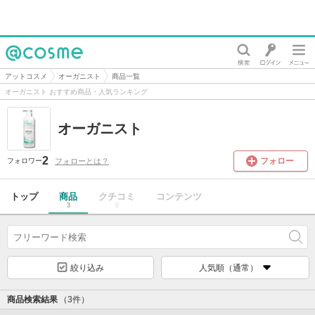
@cosme
アットコスメ
オーガニスト
商品一覧
オーガニスト おすすめ商品・人気ランキング
オーガニスト
2
フォロー
フォローとは？
フォロワー
トップ
商品
クチコミ
コンテンツ
3
0
絞り込み
人気順（通常）
商品検索結果
（3件）