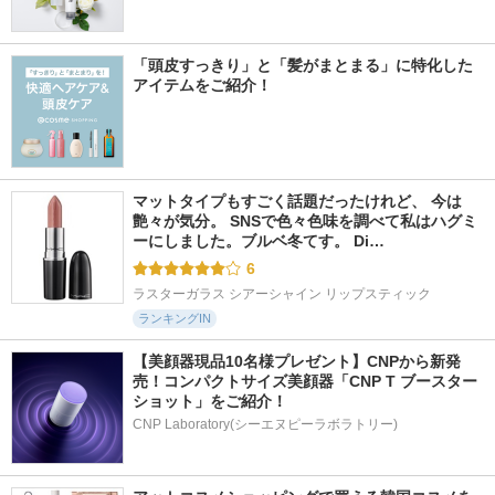
「頭皮すっきり」と「髪がまとまる」に特化した
アイテムをご紹介！
マットタイプもすごく話題だったけれど、 今は
艶々が気分。 SNSで色々色味を調べて私はハグミ
ーにしました。ブルベ冬てす。 Di…
6
ラスターガラス シアーシャイン リップスティック
ランキングIN
【美顔器現品10名様プレゼント】CNPから新発
売！コンパクトサイズ美顔器「CNP T ブースター 
ショット」をご紹介！
CNP Laboratory(シーエヌピーラボラトリー)