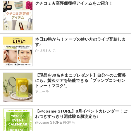
クチコミ★高評価獲得アイテムをご紹介！
本日19時から！テープの使い方のライブ配信しま
す♪
かづきれいこ
【現品を30名さまにプレゼント】自分へのご褒美
にも。贅沢ケアを堪能できる「プランプコンセン
トレートマスク*」
アユーラ
【@cosme STORE】8月イベントカレンダー！ご
わつきすっきり泥体験＆肌測定も♪
@cosme STORE PR担当