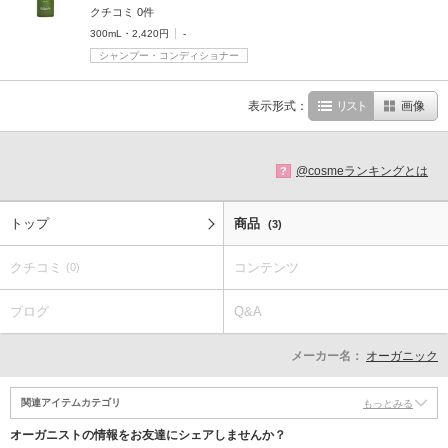
クチコミ 0件
300mL・2,420円
-
シャンプー・コンディショナー
表示形式：
リスト
画像
@cosmeランキングとは
?
トップ
商品
(3)
クチコミ
コンテンツ
(0)
ブログ
Q&A
メーカー名：
オーガニック
関連アイテムカテゴリ
もっとみる
オーガニストの情報をお友達にシェアしませんか？