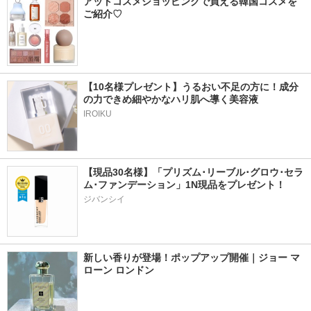
アットコスメショッピングで買える韓国コスメを
ご紹介♡
【10名様プレゼント】うるおい不足の方に！成分
の力できめ細やかなハリ肌へ導く美容液
IROIKU
【現品30名様】「プリズム･リーブル･グロウ･セラ
ム･ファンデーション」1N現品をプレゼント！ 
ジバンシイ
新しい香りが登場！ポップアップ開催｜ジョー マ
ローン ロンドン