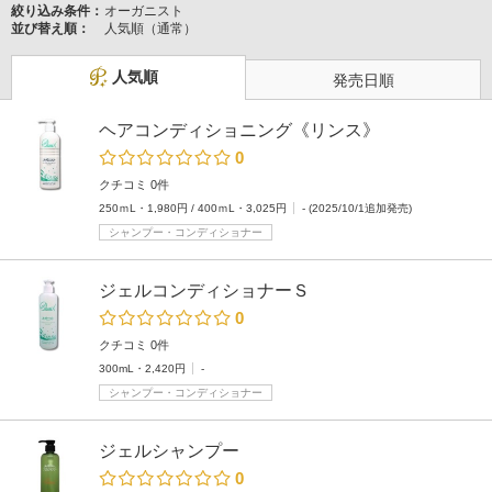
絞り込み条件：
オーガニスト
並び替え順：
人気順（通常）
人気順
発売日順
ヘアコンディショニング《リンス》
0
クチコミ 0件
250ｍL・1,980円 / 400ｍL・3,025円
- (2025/10/1追加発売)
シャンプー・コンディショナー
ジェルコンディショナーＳ
0
クチコミ 0件
300mL・2,420円
-
シャンプー・コンディショナー
ジェルシャンプー
0