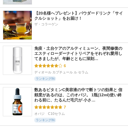
【20名様へプレゼント】パウダードリンク「サイ
クルショット」をお届け！
ザ・コラーゲン
免疫・土台ケアのアルティミューン、夜間修復の
エスティローダーナイトリペアをそれぞれ愛用し
てきましたが、年齢とともに深刻…
6
ディオール カプチュール ル セラム
ランキングIN
数あるビタミンC美容液の中で断トツの効果と 信
頼度があるのは、このオバジ。 1瓶(12ml)使い終
わる前に、たるんだ毛穴が 小さ…
7
オバジ　C10セラム
ランキングIN