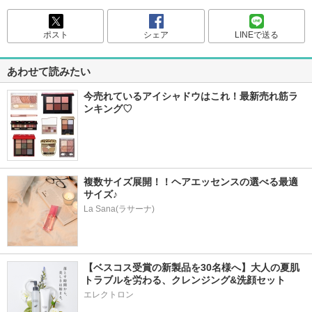
ポスト
シェア
LINEで送る
あわせて読みたい
今売れているアイシャドウはこれ！最新売れ筋ラ
ンキング♡
複数サイズ展開！！ヘアエッセンスの選べる最適
サイズ♪
La Sana(ラサーナ)
【ベスコス受賞の新製品を30名様へ】大人の夏肌
トラブルを労わる、クレンジング&洗顔セット
エレクトロン