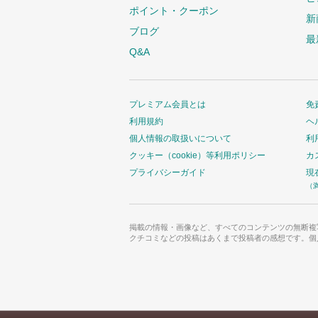
ポイント・クーポン
新
ブログ
最
Q&A
プレミアム会員とは
免
利用規約
ヘ
個人情報の取扱いについて
利
クッキー（cookie）等利用ポリシー
カ
プライバシーガイド
現
（
掲載の情報・画像など、すべてのコンテンツの無断複
クチコミなどの投稿はあくまで投稿者の感想です。個