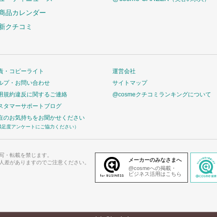
商品カレンダー
新クチコミ
責・コピーライト
運営会社
ルプ・お問い合わせ
サイトマップ
用規約違反に関するご連絡
@cosmeクチコミランキングについて
スタマーサポートブログ
在のお気持ちをお聞かせください
満足度アンケートにご協力ください）
写・転載を禁じます。
メーカーのみなさまへ
人差がありますのでご注意ください。
@cosmeへの掲載・
ビジネス活用はこちら