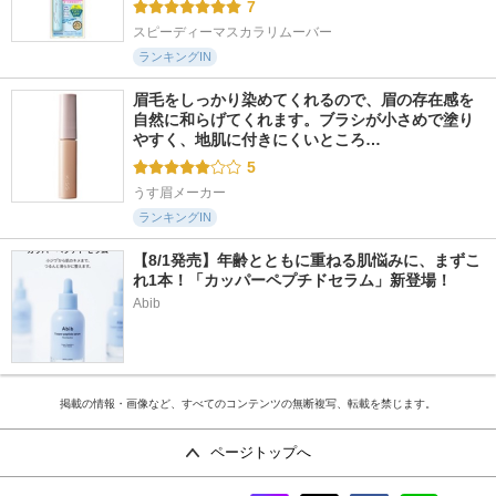
7
スピーディーマスカラリムーバー
ランキングIN
眉毛をしっかり染めてくれるので、眉の存在感を
自然に和らげてくれます。ブラシが小さめで塗り
やすく、地肌に付きにくいところ…
5
うす眉メーカー
ランキングIN
【8/1発売】年齢とともに重ねる肌悩みに、まずこ
れ1本！「カッパーペプチドセラム」新登場！
Abib
掲載の情報・画像など、すべてのコンテンツの無断複写、転載を禁じます。
ページトップへ