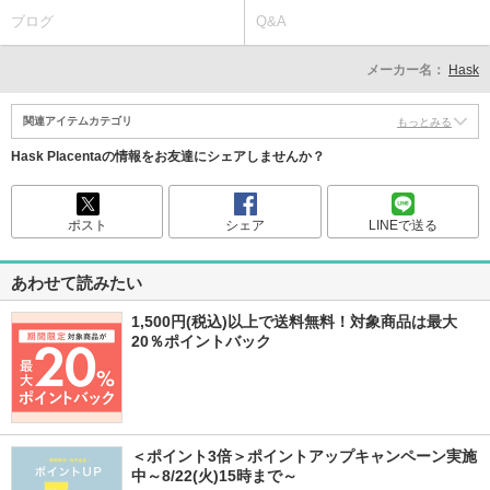
ブログ
Q&A
メーカー名：
Hask
関連アイテムカテゴリ
もっとみる
Hask Placentaの情報をお友達にシェアしませんか？
ポスト
シェア
LINEで送る
あわせて読みたい
1,500円(税込)以上で送料無料！対象商品は最大
20％ポイントバック
＜ポイント3倍＞ポイントアップキャンペーン実施
中～8/22(火)15時まで～