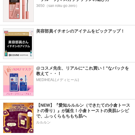
3650（san roku go zero）
美容部員イチオシのアイテムをピックアップ！
@コスメ先生、リアルに“これ買い！”なパックを
教えて・・！
MEDIHEAL(メディヒール)
【NEW】『愛知ルルルン（できたての小倉トース
トの香り）』が誕生！小倉トーストの美肌レシピ
で、ふっくらもちもち肌へ
ルルルン