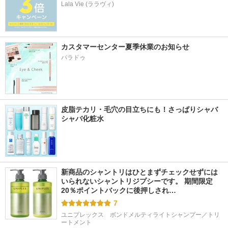
Lala Vie (ララヴィ)
カスタマーセンター夏季休業のお知らせ
パラドゥ
皮脂テカリ・毛穴の目立ちにも！さっぱりシャバ
シャバ化粧水
新商品のシャントリはひとまずチェックせずには
いられないシャントリジプシーです。 期間限定
20％ポイントバックに後押しされ…
7
ユニプレックス　ボンドメルティライトシャンプー／トリ
ートメント