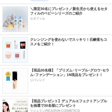
＼限定30名にプレゼント／新生児から使えるセタ
フィルのベビーシリーズのご紹介
セタフィル
クレンジングを使わないでスッキリ！石鹸落ちコ
スメをご紹介！
【現品30名様】「プリズム･リーブル･グロウ･セラ
ム･ファンデーション」1N現品をプレゼント！ 
ジバンシイ
【現品プレゼント】デュアルエフェクトアンプル
を抽選で30名様にプレゼント
リジュラン(REJURAN COSMETICS)