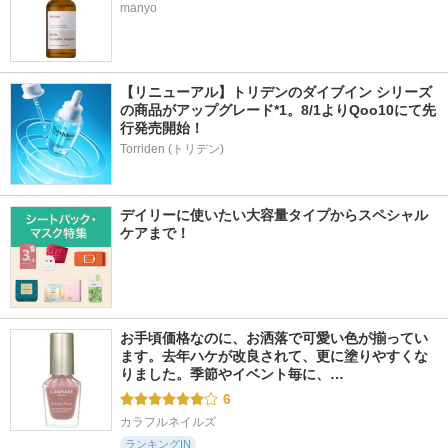
manyo
【リニューアル】トリデンのダイブイン シリーズ
の商品がアップグレード*1。8/1よりQoo10にて先
行発売開始！
Torriden (トリデン)
デイリーに使いたい大容量タイプからスペシャル
ケアまで！
お手頃価格なのに、お洒落で可愛い色が揃ってい
ます。去年ハケが改良されて、更に塗りやすくな
りました。季節やイベント毎に、…
6
カラフルネイルズ
ランキングIN