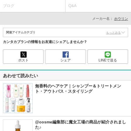
ブログ
Q&A
メーカー名：
ホウリン
関連アイテムカテゴリ
もっとみる
カンタカブランの情報をお友達にシェアしませんか？
ポスト
シェア
LINEで送る
あわせて読みたい
無香料のヘアケア｜シャンプー＆トリートメン
ト・アウトバス・スタイリング
@cosme編集部に魔女工場の商品が紹介されまし
た♪