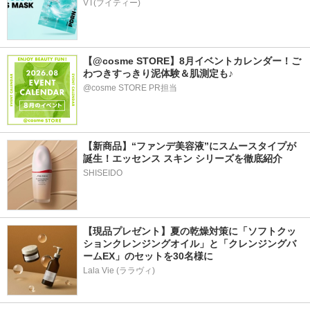
VT(ブイティー)
【@cosme STORE】8月イベントカレンダー！ご
わつきすっきり泥体験＆肌測定も♪
@cosme STORE PR担当
【新商品】“ファンデ美容液”にスムースタイプが
誕生！エッセンス スキン シリーズを徹底紹介
SHISEIDO
【現品プレゼント】夏の乾燥対策に「ソフトクッ
ションクレンジングオイル」と「クレンジングバ
ームEX」のセットを30名様に
Lala Vie (ララヴィ)