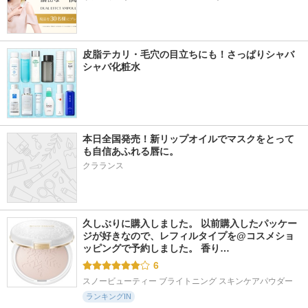
皮脂テカリ・毛穴の目立ちにも！さっぱりシャバ
シャバ化粧水
本日全国発売！新リップオイルでマスクをとって
も自信あふれる唇に。
クラランス
久しぶりに購入しました。 以前購入したパッケー
ジが好きなので、レフィルタイプを@コスメショ
ッピングで予約しました。 香り…
6
スノービューティー ブライトニング スキンケアパウダー
ランキングIN