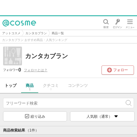
@cosme
アットコスメ
カンタカブラン
商品一覧
カンタカブラン おすすめ商品・人気ランキング
カンタカブラン
0
フォロー
フォローとは？
フォロワー
トップ
商品
クチコミ
コンテンツ
1
0
絞り込み
人気順（通常）
商品検索結果
（1件）