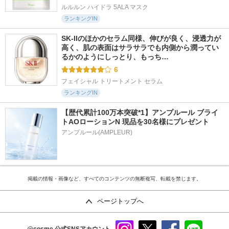
ルルルン ハイドラ 5ALA マスク
ランキングIN
SK-IIのほかのセラム同様、伸びが良く、浸透力が
高く、肌の表面はサラサラでも内側から潤ってい
るかのようにしっとり、もっち…
6
フェイシャル トリートメント セラム
ランキングIN
【歴代累計100万本突破*1】アンプルール ブライ
トAOローションN 現品を30名様にプレゼント
アンプルール(AMPLEUR)
掲載の情報・画像など、すべてのコンテンツの無断複写、転載を禁じます。
ページトップへ