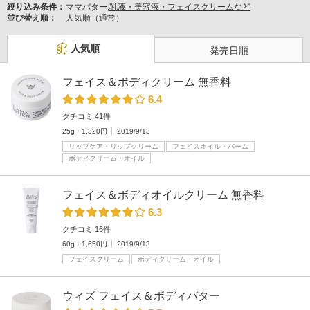
絞り込み条件：
ママバター,
乳液・美容液・フェイスクリームなど
並び替え順：
人気順（通常）
人気順
発売日順
フェイス＆ボディクリーム 無香料
6.4
クチコミ 41件
25g・1,320円
2019/9/13
リップケア・リップクリーム
フェイスオイル・バーム
ボディクリーム・オイル
フェイス＆ボディオイルクリーム 無香料
6.3
クチコミ 16件
60g・1,650円
2019/9/13
フェイスクリーム
ボディクリーム・オイル
ウィズ フェイス＆ボディバター