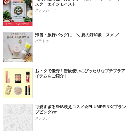
スク　エイジモイスト
ステラシード
帰省・旅行バッグに　＼ 夏の好印象コスメ ／
パラドゥ
おトクで優秀！普段使いにぴったりなプチプラア
イテムをご紹介！
可愛すぎるSNS映えコスメ☆PLUMPPINK(プラン
プピンク)☆
ステラシード