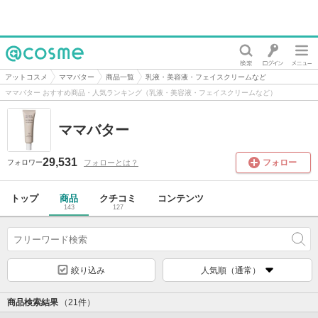
@cosme
アットコスメ
ママバター
商品一覧
乳液・美容液・フェイスクリームなど
ママバター おすすめ商品・人気ランキング（乳液・美容液・フェイスクリームなど）
ママバター
29,531
フォロー
フォローとは？
フォロワー
トップ
商品
クチコミ
コンテンツ
143
127
絞り込み
人気順（通常）
商品検索結果
（21件）