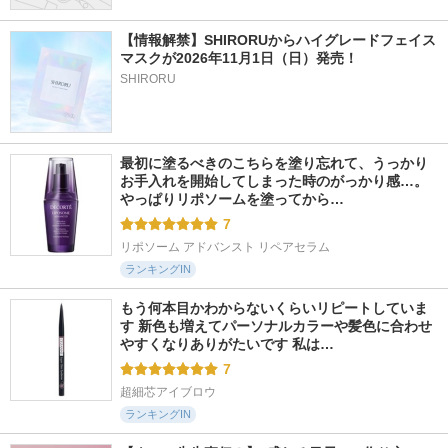
【情報解禁】SHIRORUからハイグレードフェイス
マスクが2026年11月1日（日）発売！
SHIRORU
最初に塗るべきのこちらを塗り忘れて、うっかり
お手入れを開始してしまった時のがっかり感…。
やっぱりリポソームを塗ってから…
7
リポソーム アドバンスト リペアセラム
ランキングIN
もう何本目かわからないくらいリピートしていま
す 新色も増えてパーソナルカラーや髪色に合わせ
やすくなりありがたいです 私は…
7
超細芯アイブロウ
ランキングIN