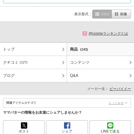
表示形式：
リスト
画像
@cosmeランキングとは
?
トップ
商品
(143)
クチコミ
コンテンツ
(127)
ブログ
Q&A
メーカー名：
ビーバイイー
関連アイテムカテゴリ
もっとみる
ママバターの情報をお友達にシェアしませんか？
ポスト
シェア
LINEで送る