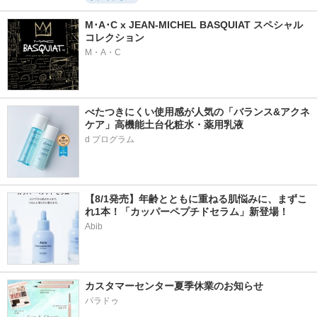
M･A･C x JEAN-MICHEL BASQUIAT スペシャル
コレクション
M・A・C
べたつきにくい使用感が人気の「バランス&アクネ
ケア」高機能土台化粧水・薬用乳液
【8/1発売】年齢とともに重ねる肌悩みに、まずこ
れ1本！「カッパーペプチドセラム」新登場！
Abib
カスタマーセンター夏季休業のお知らせ
パラドゥ