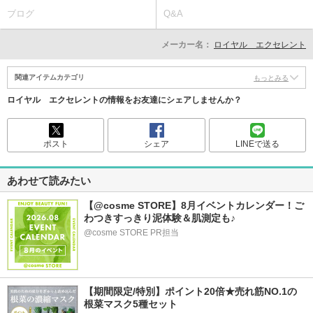
ブログ
Q&A
メーカー名：
ロイヤル エクセレント
関連アイテムカテゴリ
もっとみる
ロイヤル エクセレントの情報をお友達にシェアしませんか？
ポスト
シェア
LINEで送る
あわせて読みたい
【@cosme STORE】8月イベントカレンダー！ご
わつきすっきり泥体験＆肌測定も♪
@cosme STORE PR担当
【期間限定/特別】ポイント20倍★売れ筋NO.1の
根菜マスク5種セット