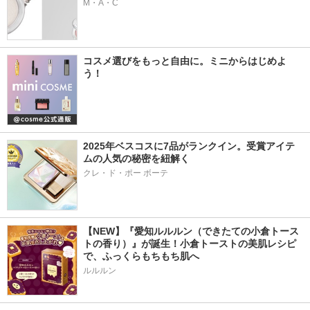
M・A・C
コスメ選びをもっと自由に。ミニからはじめよ
う！
2025年ベスコスに7品がランクイン。受賞アイテ
ムの人気の秘密を紐解く
クレ・ド・ポー ボーテ
【NEW】『愛知ルルルン（できたての小倉トース
トの香り）』が誕生！小倉トーストの美肌レシピ
で、ふっくらもちもち肌へ
ルルルン