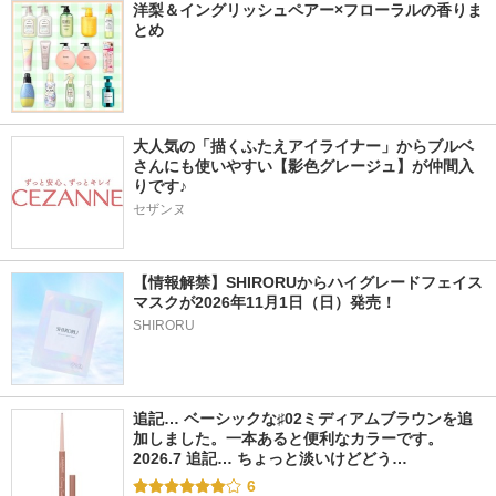
洋梨＆イングリッシュペアー×フローラルの香りま
とめ
大人気の「描くふたえアイライナー」からブルベ
さんにも使いやすい【影色グレージュ】が仲間入
りです♪
セザンヌ
【情報解禁】SHIRORUからハイグレードフェイス
マスクが2026年11月1日（日）発売！
SHIRORU
追記… ベーシックな♯02ミディアムブラウンを追
加しました。一本あると便利なカラーです。 
2026.7 追記… ちょっと淡いけどどう…
6