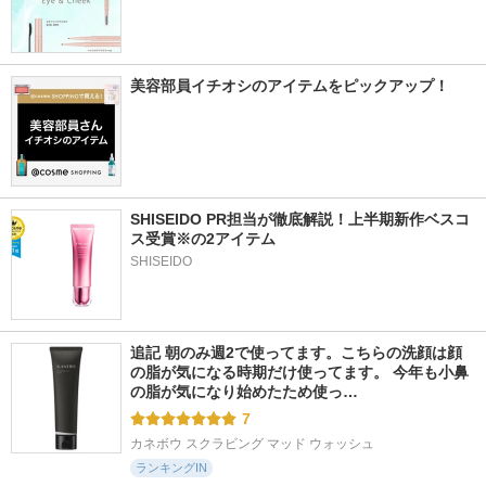
美容部員イチオシのアイテムをピックアップ！
SHISEIDO PR担当が徹底解説！上半期新作ベスコ
ス受賞※の2アイテム
SHISEIDO
追記 朝のみ週2で使ってます。こちらの洗顔は顔
の脂が気になる時期だけ使ってます。 今年も小鼻
の脂が気になり始めたため使っ…
7
カネボウ スクラビング マッド ウォッシュ
ランキングIN