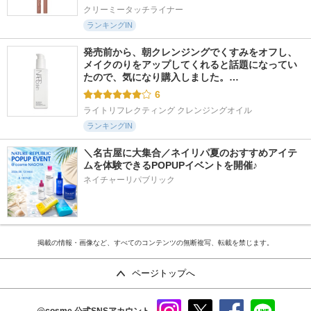
クリーミータッチライナー
ランキングIN
発売前から、朝クレンジングでくすみをオフし、
メイクのりをアップしてくれると話題になってい
たので、気になり購入しました。…
6
ライトリフレクティング クレンジングオイル
ランキングIN
＼名古屋に大集合／ネイリパ夏のおすすめアイテ
ムを体験できるPOPUPイベントを開催♪
ネイチャーリパブリック
掲載の情報・画像など、すべてのコンテンツの無断複写、転載を禁じます。
ページトップへ