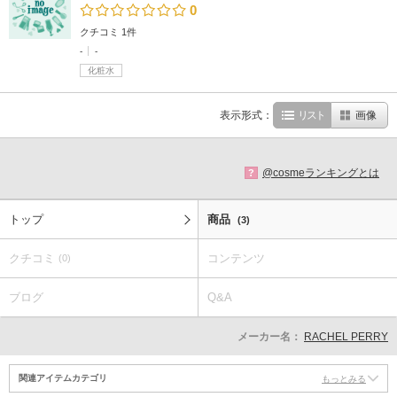
0
クチコミ 1件
-
-
化粧水
表示形式：
リスト
画像
@cosmeランキングとは
?
トップ
商品
(3)
クチコミ
コンテンツ
(0)
ブログ
Q&A
メーカー名：
RACHEL PERRY
関連アイテムカテゴリ
もっとみる