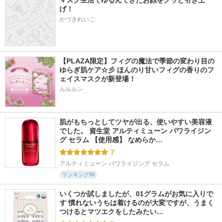
マスク生活でゆるんできたお顔をグッと引き上
げ！
かづきれいこ
【PLAZA限定】フィグの魔法で季節の変わり目の
ゆらぎ肌ケア☆彡 ほんのり甘いフィグの香りのフ
ェイスマスクが新登場！
ルルルン
肌がもちっとしてツヤが出る、使いやすい美容液
でした。 資生堂 アルティミューン パワライジン
グ セラム 【使用感】 なめらか…
7
アルティミューン パワライジング セラム
ランキングIN
いくつか試しましたが、01グラムがお気に入りで
す 慣れないうちは着けるのが大変ですが、うまく
つけるとマツエクをしたみたい…