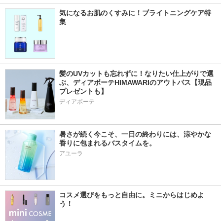
気になるお肌のくすみに！ブライトニングケア特
集
髪のUVカットも忘れずに！なりたい仕上がりで選
ぶ、ディアボーテHIMAWARIのアウトバス【現品
プレゼントも】
ディアボーテ
暑さが続く今こそ、一日の終わりには、涼やかな
香りに包まれるバスタイムを。
アユーラ
コスメ選びをもっと自由に。ミニからはじめよ
う！