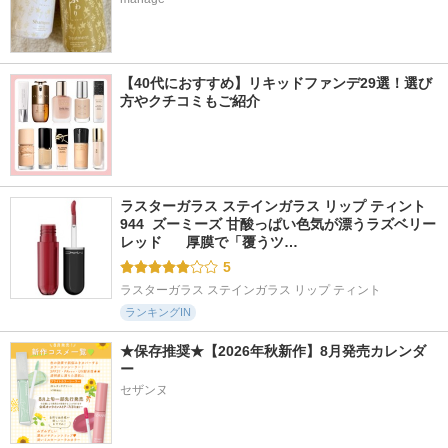
【40代におすすめ】リキッドファンデ29選！選び
方やクチコミもご紹介
ラスターガラス ステインガラス リップ ティント 
944  ズーミーズ 甘酸っぱい色気が漂うラズベリー
レッド      厚膜で「覆うツ…
5
ラスターガラス ステインガラス リップ ティント
ランキングIN
★保存推奨★【2026年秋新作】8月発売カレンダ
ー
セザンヌ