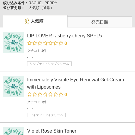
絞り込み条件：
RACHEL PERRY
並び替え順：
人気順（通常）
人気順
発売日順
LIP LOVER rasberry-cherry SPF15
0
クチコミ 1件
-
-
リップケア・リップクリーム
Immediately Visible Eye Renewal Gel-Cream
with Liposomes
0
クチコミ 1件
-
-
アイケア・アイクリーム
Violet Rose Skin Toner