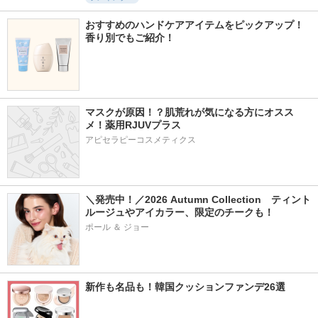
おすすめのハンドケアアイテムをピックアップ！
香り別でもご紹介！
マスクが原因！？肌荒れが気になる方にオスス
メ！薬用RJUVプラス
アピセラピーコスメティクス
＼発売中！／2026 Autumn Collection　ティント
ルージュやアイカラー、限定のチークも！
ポール ＆ ジョー
新作も名品も！韓国クッションファンデ26選