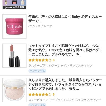
年末のボディの大掃除はOh! Baby ボディ スムー
ザーで！
ハウス オブ ローゼ
マットタイプもすごく話題だったけれど、 今は
艶々が気分。 SNSで色々色味を調べて私はハグミ
ーにしました。ブルベ冬てす。 Di…
6
ラスターガラス シアーシャイン リップスティック
ランキングIN
久しぶりに購入しました。 以前購入したパッケー
ジが好きなので、レフィルタイプを@コスメショ
ッピングで予約しました。 香り…
6
スノービューティー ブライトニング スキンケアパウダー
ランキングIN