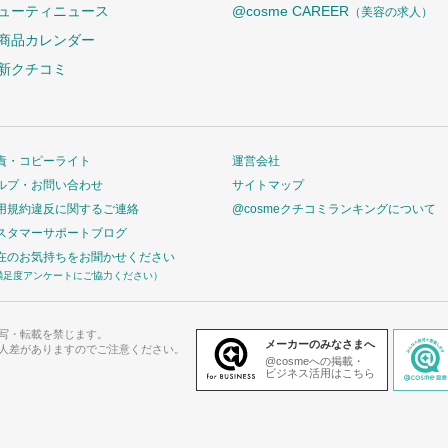
ューティニュース
@cosme CAREER
（美容の求人）
商品カレンダー
新クチコミ
責・コピーライト
運営会社
ルプ・お問い合わせ
サイトマップ
用規約違反に関するご連絡
@cosmeクチコミランキングについて
スタマーサポートブログ
在のお気持ちをお聞かせください
満足度アンケートにご協力ください）
写・転載を禁じます。
メーカーのみなさまへ
人差がありますのでご注意ください。
@cosmeへの掲載・
ビジネス活用はこちら