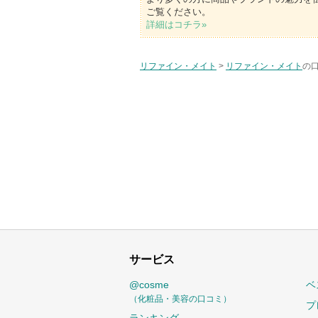
ご覧ください。
詳細はコチラ»
リファイン・メイト
>
リファイン・メイト
の口
サービス
@cosme
ベ
（化粧品・美容の口コミ）
プ
ランキング