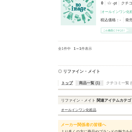
0
-pt
クチ
[
オールインワン化
税込価格：
-
発
全1件中
1～1
件表示
リファイン・メイト
トップ
商品一覧 (1)
クチコミ一覧 (0
リファイン・メイト
関連アイテムカテゴ
オールインワン化粧品
メーカー関係者の皆様へ
より多くの方に商品やブランドの魅力を