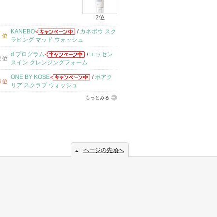
2位
KANEBO
/
カネボウ スク
ラビング マッド ウォッシュ
d プログラム
/
エッセン
スイン クレンジングフォーム
ONE BY KOSE
/
ポアク
リア スクラブ ウォッシュ
もっとみる
ページの先頭へ