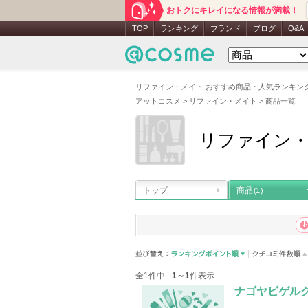
おトクにキレイになる情報が満載！
TOP
ランキング
ブランド
ブログ
Q&A
リファイン・メイト おすすめ商品・人気ランキン
アットコスメ
>
リファイン・メイト
>
商品一覧
リファイン
トップ
商品
(1)
全1件中
1～1
件表示
ナゴヤビゲル