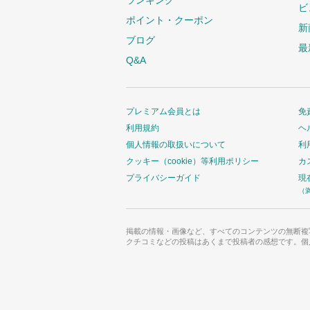
ビ
ポイント・クーポン
新
ブログ
最
Q&A
プレミアム会員とは
免
利用規約
ヘ
個人情報の取扱いについて
利
クッキー（cookie）等利用ポリシー
カ
プライバシーガイド
現
（
掲載の情報・画像など、すべてのコンテンツの無断複
クチコミなどの投稿はあくまで投稿者の感想です。個