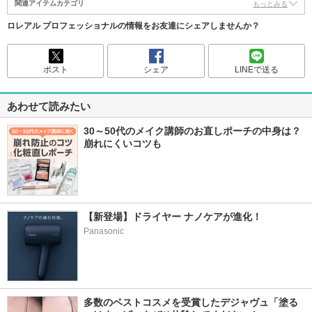
関連アイテムカテゴリ
もっとみる
ロレアル プロフェッショナルの情報をお友達にシェアしませんか？
ポスト
シェア
LINEで送る
あわせて読みたい
30～50代のメイク講師のお直しポーチの中身は？
崩れにくいコツも
【新登場】ドライヤー ナノケアが進化！
Panasonic
多数のベストコスメを受賞したデジャヴュ「塗る