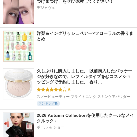
つけまつげ」をぜひ体験してください！
デジャヴュ
洋梨＆イングリッシュペアー×フローラルの香りま
とめ
久しぶりに購入しました。 以前購入したパッケー
ジが好きなので、レフィルタイプを@コスメショ
ッピングで予約しました。 香り…
6
スノービューティー ブライトニング スキンケアパウダー
ランキングIN
2026 Autumn Collectionを使用したクールなメイ
クルック♪
ポール ＆ ジョー