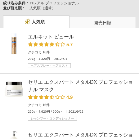
絞り込み条件：
ロレアル プロフェッショナル
並び替え順：
人気順（通常）
人気順
発売日順
エルネット ピュール
5.7
クチコミ 16件
207g・1,320円
2012/5/1
ヘアスプレー・ヘアミスト
セリエ エクスパート メタルDX プロフェッショ
ナル マスク
4.9
クチコミ 16件
250g・4,620円 / 500g・-
2021/9/22
シャンプー・コンディショナー
セリエ エクスパート メタルDX プロフェッショ