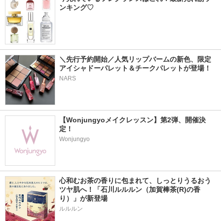
ンキング♡
＼先行予約開始／人気リップバームの新色、限定
アイシャドーパレット＆チークパレットが登場！
NARS
【Wonjungyoメイクレッスン】第2弾、開催決
定！
Wonjungyo
心和むお茶の香りに包まれて、しっとりうるおう
ツヤ肌へ！「石川ルルルン（加賀棒茶(R)の香
り）」が新登場