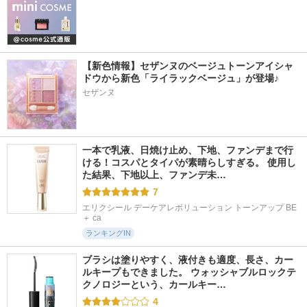
【新色情報】セザンヌのベージュトーンアイシャ
ドウから新色「ライラックベージュ」が登場♪
セザンヌ
一本で乳液、日焼け止め、下地、ファンデまで行
ける！コスパとタイパが素晴らしすぎる。 使用し
た結果、下地以上、ファンデ未…
7
エリクシール デーケアレボリューション トーンアップ BE 
＋ ca
ランキングIN
ブラシは塗りやすく、液付きも適度、長さ、カー
ルキープもできました。 ウォッシャブルロックテ
クノロジーという、カールキー…
4