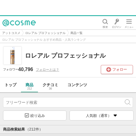
@cosme
アットコスメ
ロレアル プロフェッショナル
商品一覧
ロレアル プロフェッショナル おすすめ商品・人気ランキング
ロレアル プロフェッショナル
40,796
フォロー
フォローとは？
フォロワー
トップ
商品
クチコミ
コンテンツ
212
36
絞り込み
人気順（通常）
商品検索結果
（212件）