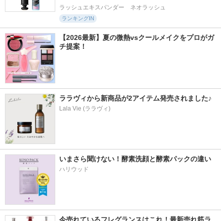
ラッシュエキスパンダー　ネオラッシュ
ランキングIN
【2026最新】夏の微熱vsクールメイクをプロがガ
チ提案！
ララヴィから新商品が2アイテム発売されました♪
Lala Vie (ララヴィ)
いまさら聞けない！酵素洗顔と酵素パックの違い
ハリウッド
今売れているフレグランスはこれ！最新売れ筋ラ