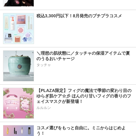
税込3,300円以下！8月発売のプチプラコスメ
＼理想の肌状態に／タッチャの保湿アイテムで夏
のうるおいチャージ
タッチャ
【PLAZA限定】フィグの魔法で季節の変わり目の
ゆらぎ肌ケア☆彡 ほんのり甘いフィグの香りのフ
ェイスマスクが新登場！
ルルルン
コスメ選びをもっと自由に。ミニからはじめよ
う！