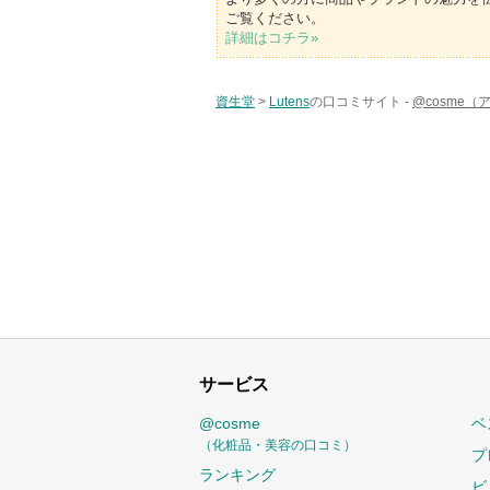
ご覧ください。
詳細はコチラ»
資生堂
>
Lutens
の口コミサイト -
@cosme
サービス
@cosme
ベ
（化粧品・美容の口コミ）
プ
ランキング
ビ