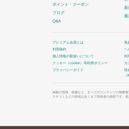
ポイント・クーポン
新
ブログ
最
Q&A
プレミアム会員とは
免
利用規約
ヘ
個人情報の取扱いについて
利
クッキー（cookie）等利用ポリシー
カ
プライバシーガイド
現
（
掲載の情報・画像など、すべてのコンテンツの無断複
クチコミなどの投稿はあくまで投稿者の感想です。個