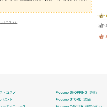
（アットコスメ）
ストコスメ
@cosme SHOPPING
（通販）
レゼント
@cosme STORE
（店舗）
ューティニュース
@cosme CAREER
（美容の求人）