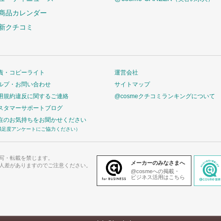
商品カレンダー
新クチコミ
責・コピーライト
運営会社
ルプ・お問い合わせ
サイトマップ
用規約違反に関するご連絡
@cosmeクチコミランキングについて
スタマーサポートブログ
在のお気持ちをお聞かせください
満足度アンケートにご協力ください）
写・転載を禁じます。
メーカーのみなさまへ
人差がありますのでご注意ください。
@cosmeへの掲載・
ビジネス活用はこちら