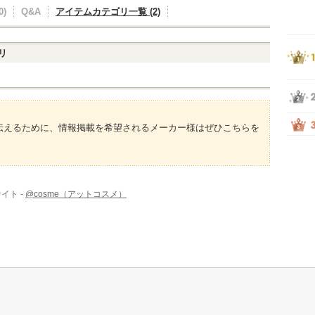
)
Q&A
アイテムカテゴリ一覧 (2)
リ
伝えるために、情報掲載を希望されるメーカー様はぜひこちらを
イト -
@cosme（アットコスメ）