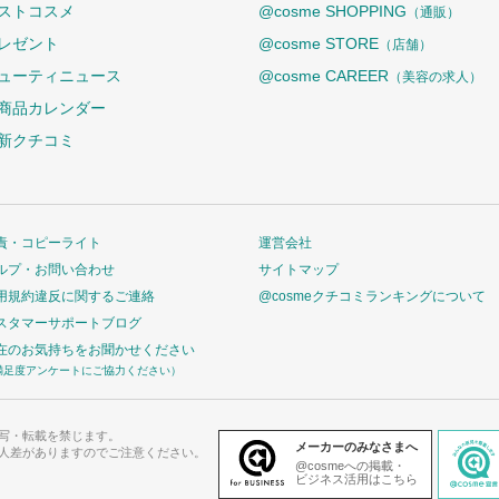
ストコスメ
@cosme SHOPPING
（通販）
レゼント
@cosme STORE
（店舗）
ューティニュース
@cosme CAREER
（美容の求人）
商品カレンダー
新クチコミ
責・コピーライト
運営会社
ルプ・お問い合わせ
サイトマップ
用規約違反に関するご連絡
@cosmeクチコミランキングについて
スタマーサポートブログ
在のお気持ちをお聞かせください
満足度アンケートにご協力ください）
写・転載を禁じます。
メーカーのみなさまへ
人差がありますのでご注意ください。
@cosmeへの掲載・
ビジネス活用はこちら