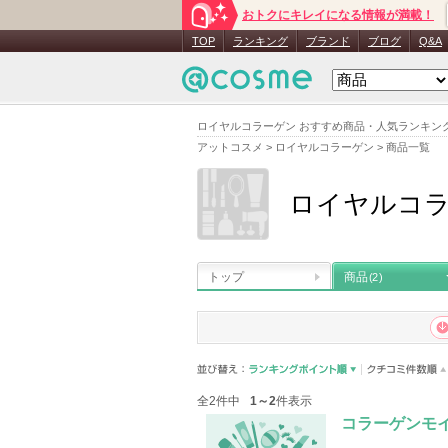
おトクにキレイになる情報が満載！
TOP
ランキング
ブランド
ブログ
Q&A
ロイヤルコラーゲン おすすめ商品・人気ランキン
アットコスメ
>
ロイヤルコラーゲン
>
商品一覧
ロイヤルコ
トップ
商品
(2)
全2件中
1～2
件表示
コラーゲンモ