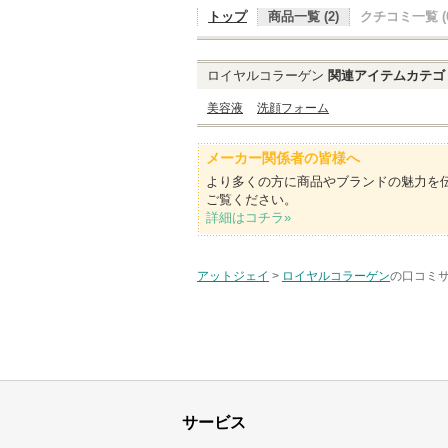
トップ
商品一覧 (2)
クチコミ一覧 (0
ロイヤルコラーゲン
関連アイテムカテゴ
美容液
洗顔フォーム
メーカー関係者の皆様へ
より多くの方に商品やブランドの魅力を
ご覧ください。
詳細はコチラ»
アットジェイ
>
ロイヤルコラーゲン
の口コミサ
サービス