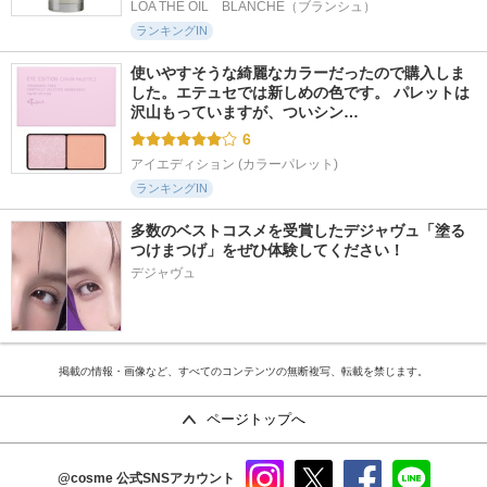
LOA THE OIL　BLANCHE（ブランシュ）
ランキングIN
使いやすそうな綺麗なカラーだったので購入しま
した。エテュセでは新しめの色です。 パレットは
沢山もっていますが、ついシン…
6
アイエディション (カラーパレット)
ランキングIN
多数のベストコスメを受賞したデジャヴュ「塗る
つけまつげ」をぜひ体験してください！
デジャヴュ
掲載の情報・画像など、すべてのコンテンツの無断複写、転載を禁じます。
ページトップへ
@cosme
公式SNSアカウント