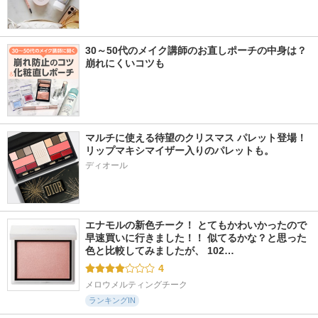
30～50代のメイク講師のお直しポーチの中身は？
崩れにくいコツも
マルチに使える待望のクリスマス パレット登場！
リップマキシマイザー入りのパレットも。
ディオール
エナモルの新色チーク！ とてもかわいかったので
早速買いに行きました！！ 似てるかな？と思った
色と比較してみましたが、 102…
4
メロウメルティングチーク
ランキングIN