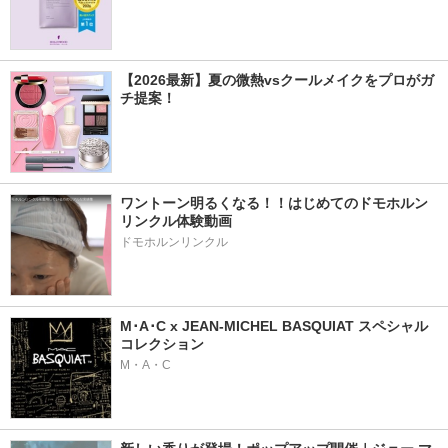
【2026最新】夏の微熱vsクールメイクをプロがガ
チ提案！
ワントーン明るくなる！！はじめてのドモホルン
リンクル体験動画
ドモホルンリンクル
M･A･C x JEAN-MICHEL BASQUIAT スペシャル
コレクション
M・A・C