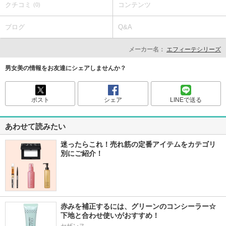
クチコミ
コンテンツ
(0)
ブログ
Q&A
メーカー名：
エフィーテシリーズ
男女美の情報をお友達にシェアしませんか？
ポスト
シェア
LINEで送る
あわせて読みたい
迷ったらこれ！売れ筋の定番アイテムをカテゴリ
別にご紹介！
赤みを補正するには、グリーンのコンシーラー☆
下地と合わせ使いがおすすめ！