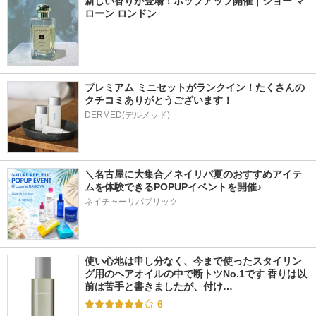
新しい香りが登場！ポップアップ開催｜ジョー マ
ローン ロンドン
プレミアム ミニセットがランクイン！たくさんの
クチコミありがとうございます！
DERMED(デルメッド)
＼名古屋に大集合／ネイリパ夏のおすすめアイテ
ムを体験できるPOPUPイベントを開催♪
ネイチャーリパブリック
使い心地は申し分なく、今まで使ったスタイリン
グ用のヘアオイルの中で断トツNo.1です 香りは以
前は苦手と書きましたが、付け…
6