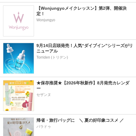
【Wonjungyoメイクレッスン】第2弾、開催決
定！
Wonjungyo
9月14日店頭発売！人気“ダイブイン”シリーズがリ
ニューアル
★保存推奨★【2026年秋新作】8月発売カレンダ
ー
セザンヌ
帰省・旅行バッグに　＼ 夏の好印象コスメ ／
パラドゥ