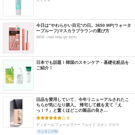
セザンヌ
今日は"やわらかい目元"の日。3650 WP(ウォータ
ープルーフ)マスカラブラウンの選び方
3650（san roku go zero）
日本でも話題！韓国のスキンケア・基礎化粧品を
ご紹介！
旧品を愛用していて、今年リニューアルされたこ
ちらが気になり購入。 帰宅して鏡を見て「え
っ！？」と驚くほどこの製品の良さ…
6
ディオール フォーエヴァー フルイド スキン グロウ
ランキングIN