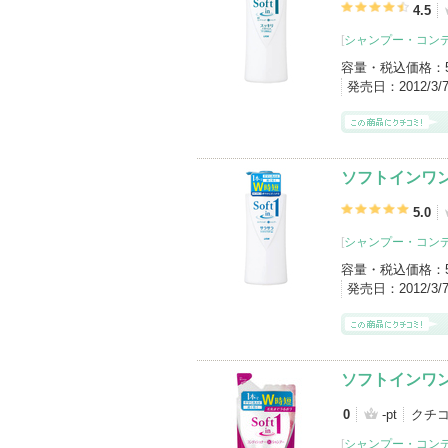
4.5
[
シャンプー・コン
容量・税込価格：
発売日：
2012/3
ソフトインワン
5.0
[
シャンプー・コン
容量・税込価格：
発売日：
2012/3
ソフトインワン
0
-pt
クチ
[
シャンプー・コン