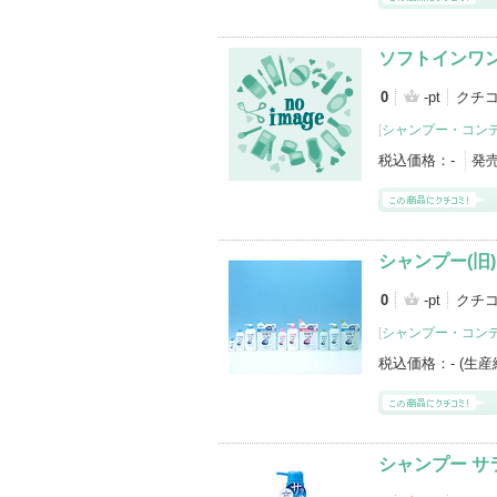
ソフトインワ
0
-pt
クチ
[
シャンプー・コン
税込価格：
-
発
シャンプー(旧)
0
-pt
クチ
[
シャンプー・コン
税込価格：
- (生
シャンプー サ