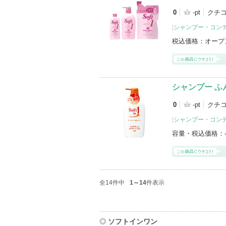
0
-pt
クチ
[
シャンプー・コン
税込価格：
オープ
シャンプー ふ
0
-pt
クチ
[
シャンプー・コン
容量・税込価格：
全14件中
1～14
件表示
ソフトインワン