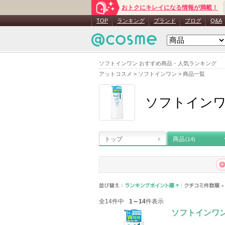
おトクにキレイになる情報が満載！
TOP
ランキング
ブランド
ブログ
Q&A
ソフトインワン おすすめ商品・人気ランキング
アットコスメ
>
ソフトインワン
>
商品一覧
ソフトイン
トップ
商品
(14)
全14件中
1～14
件表示
ソフトインワン