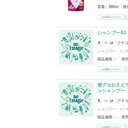
容量：
380ml
発
シャンプーA2
0
-pt
クチ
[
シャンプー・コン
税込価格：
-
発
寝グセおさえ
ンシャンプー
0
-pt
クチ
[
シャンプー・コン
税込価格：
-
発