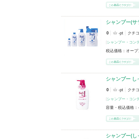
シャンプー(サ
0
-pt
クチ
[
シャンプー・コン
税込価格：
オープ
シャンプー し
0
-pt
クチ
[
シャンプー・コン
容量・税込価格：
シャンプー(し