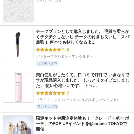
シュウ ウエムラ
チークブラシとして購入しました。 毛質も柔らか
くチクチクしないし チークの付きも良いしコスパ
最強！ 何本でも欲しくなるよ…
6
パウダーブラシＥＸ＜アングルド＞
ランキングIN
美白使用がしたくて、口コミで好評で いきなりで
すが現品購入しました。 しっとりタイプにしまし
た。 使い心地いいです。 トラ…
7
ブライトニング ローション みずみずしいタイプ ca
ランキングIN
限定キットや肌測定体験も！「クレ・ド・ポー ボ
ーテ」のPOP UPイベントを@cosme TOKYOで
開催