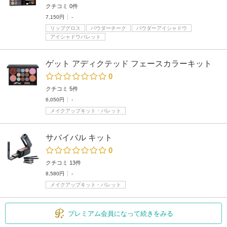
クチコミ 0件
7,150円
-
リップグロス
パウダーチーク
パウダーアイシャドウ
アイシャドウパレット
ゲット アディクテッド フェースカラーキット
0
クチコミ 5件
6,050円
-
メイクアップキット・パレット
サバイバル キット
0
クチコミ 13件
8,580円
-
メイクアップキット・パレット
プレミアム会員になって続きをみる