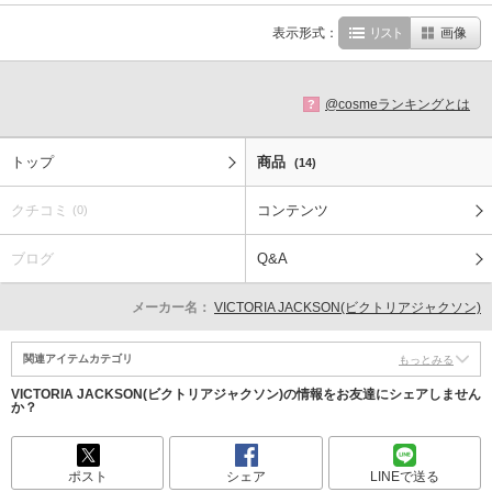
表示形式：
リスト
画像
@cosmeランキングとは
?
トップ
商品
(14)
クチコミ
コンテンツ
(0)
ブログ
Q&A
メーカー名：
VICTORIA JACKSON(ビクトリアジャクソン)
関連アイテムカテゴリ
もっとみる
VICTORIA JACKSON(ビクトリアジャクソン)の情報をお友達にシェアしません
か？
ポスト
シェア
LINEで送る