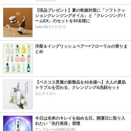
【現品プレゼント】夏の乾燥対策に「ソフトクッ
ションクレンジングオイル」と「クレンジングバ
ームEX」のセットを30名様に
Lala Vie (ララヴィ)
洋梨＆イングリッシュペアー×フローラルの香りま
とめ
【ベスコス受賞の新製品を30名様へ】大人の夏肌
トラブルを労わる、クレンジング&洗顔セット
エレクトロン
今日は未来のキレイを始める日。開運日に取り入
れたい「先行美容」習慣
アンプルール(AMPLEUR)