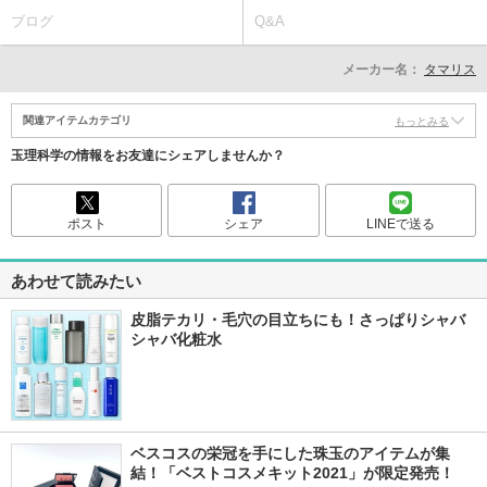
ブログ
Q&A
メーカー名：
タマリス
関連アイテムカテゴリ
もっとみる
玉理科学の情報をお友達にシェアしませんか？
ポスト
シェア
LINEで送る
あわせて読みたい
皮脂テカリ・毛穴の目立ちにも！さっぱりシャバ
シャバ化粧水
ベスコスの栄冠を手にした珠玉のアイテムが集
結！「ベストコスメキット2021」が限定発売！