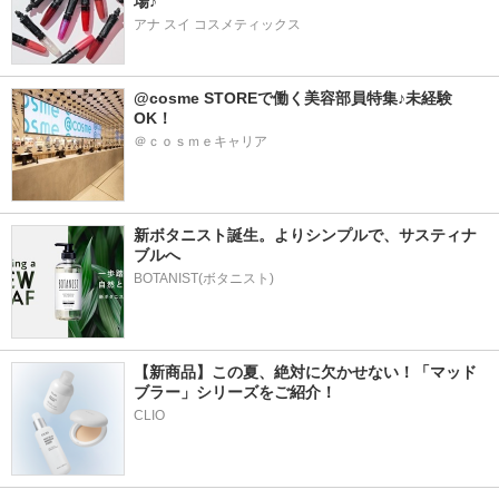
場♪
アナ スイ コスメティックス
@cosme STOREで働く美容部員特集♪未経験
OK！
＠ｃｏｓｍｅキャリア
新ボタニスト誕生。よりシンプルで、サスティナ
ブルへ
BOTANIST(ボタニスト)
【新商品】この夏、絶対に欠かせない！「マッド
ブラー」シリーズをご紹介！
CLIO