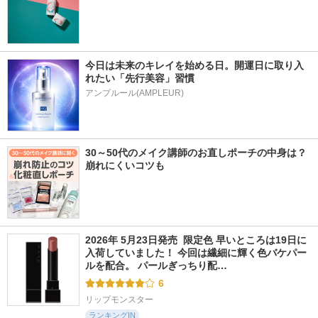
今日は未来のキレイを始める日。開運日に取り入
れたい「先行美容」習慣
アンプルール(AMPLEUR)
30～50代のメイク講師のお直しポーチの中身は？
崩れにくいコツも
2026年 5月23日発売  限定色 早いところは19日に
入荷していました！ 今回は繊細に輝く色バケパー
ルを配合。 パールぎっちり配…
6
リップモンスター
ランキングIN