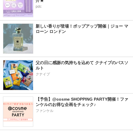
介★
pdc
新しい香りが登場！ポップアップ開催｜ジョー マ
ローン ロンドン
父の日に感謝の気持ちを込めて クナイプのバスソ
ルト
クナイプ
【予告】@cosme SHOPPING PARTY開催！ファ
ンケルのお得な企画をチェック♪
ファンケル