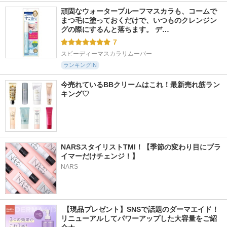
頑固なウォータープルーフマスカラも、コームで
まつ毛に塗っておくだけで、いつものクレンジン
グの際にするんと落ちます。 デ…
7
スピーディーマスカラリムーバー
ランキングIN
今売れているBBクリームはこれ！最新売れ筋ラン
キング♡
NARSスタイリストTMI！【季節の変わり目にプラ
イマーだけチェンジ！】
NARS
 【現品プレゼント】SNSで話題のダーマエイド！
リニューアルしてパワーアップした大容量をご紹