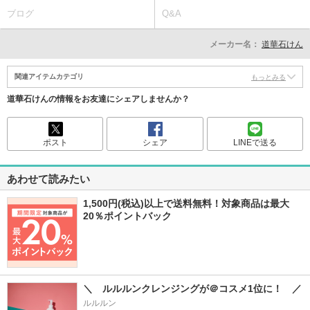
ブログ
Q&A
メーカー名：
道華石けん
関連アイテムカテゴリ
もっとみる
道華石けんの情報をお友達にシェアしませんか？
ポスト
シェア
LINEで送る
あわせて読みたい
1,500円(税込)以上で送料無料！対象商品は最大
20％ポイントバック
＼　ルルルンクレンジングが＠コスメ1位に！　／
ルルルン