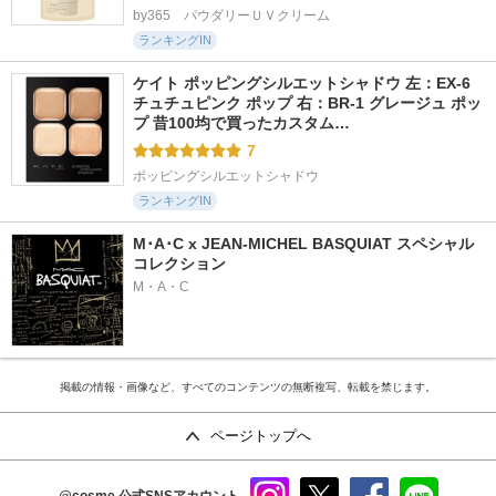
by365　パウダリーＵＶクリーム
ランキングIN
ケイト ポッピングシルエットシャドウ 左：EX-6 
チュチュピンク ポップ 右：BR-1 グレージュ ポッ
プ 昔100均で買ったカスタム…
7
ポッピングシルエットシャドウ
ランキングIN
M･A･C x JEAN-MICHEL BASQUIAT スペシャル
コレクション
M・A・C
掲載の情報・画像など、すべてのコンテンツの無断複写、転載を禁じます。
ページトップへ