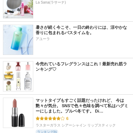
La Sana(ラサーナ)
暑さが続く今こそ、一日の終わりには、涼やかな
香りに包まれるバスタイムを。
アユーラ
今売れているフレグランスはこれ！最新売れ筋ラ
ンキング♡
マットタイプもすごく話題だったけれど、 今は
艶々が気分。 SNSで色々色味を調べて私はハグミ
ーにしました。ブルベ冬てす。 Di…
6
ラスターガラス シアーシャイン リップスティック
ランキングIN