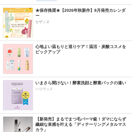
★保存推奨★【2026年秋新作】8月発売カレンダ
ー
セザンヌ
心地よい温もりと巡りケア！温活・炭酸コスメを
ピックアップ
いまさら聞けない！酵素洗顔と酵素パックの違い
ハリウッド
【新発売】まるでまつ毛パーマ級！ダマにならず
繊細な束感を叶える「ディテーリングメタルマス
カラ」