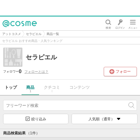
@cosme
アットコスメ
セラピエル
商品一覧
セラピエル おすすめ商品・人気ランキング
セラピエル
0
フォロー
フォローとは？
フォロワー
トップ
商品
クチコミ
コンテンツ
1
0
絞り込み
人気順（通常）
商品検索結果
（1件）