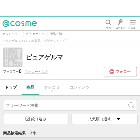
@cosme
アットコスメ
ピュアゲルマ
商品一覧
ピュアゲルマ おすすめ商品・人気ランキング
ピュアゲルマ
0
フォロー
フォローとは？
フォロワー
トップ
商品
クチコミ
コンテンツ
3
0
絞り込み
人気順（通常）
商品検索結果
（3件）