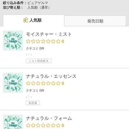
絞り込み条件：
ピュアゲルマ
並び替え順：
人気順（通常）
人気順
発売日順
モイスチャー・ミスト
0
クチコミ 0件
-
-
ミスト状化粧水
ナチュラル・エッセンス
0
クチコミ 0件
-
-
美容液
ナチュラル・フォーム
0