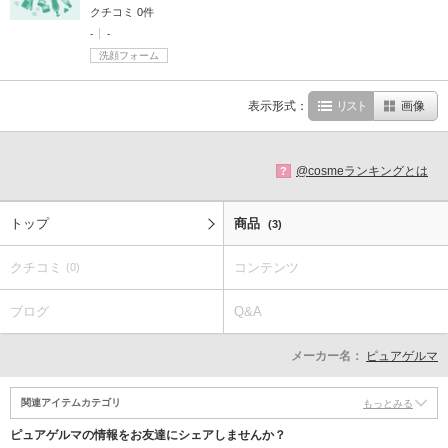
クチコミ 0件
-
-
洗顔フォーム
表示形式：
リスト
画像
@cosmeランキングとは
?
トップ
商品
(3)
クチコミ
コンテンツ
(0)
ブログ
Q&A
メーカー名：
ピュアゲルマ
関連アイテムカテゴリ
もっとみる
ピュアゲルマの情報をお友達にシェアしませんか？