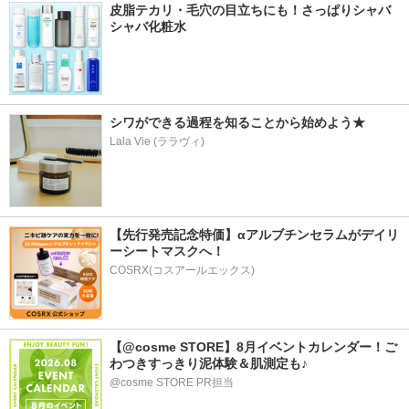
皮脂テカリ・毛穴の目立ちにも！さっぱりシャバ
シャバ化粧水
シワができる過程を知ることから始めよう★
Lala Vie (ララヴィ)
【先行発売記念特価】αアルブチンセラムがデイリ
ーシートマスクへ！
COSRX(コスアールエックス)
【@cosme STORE】8月イベントカレンダー！ご
わつきすっきり泥体験＆肌測定も♪
@cosme STORE PR担当