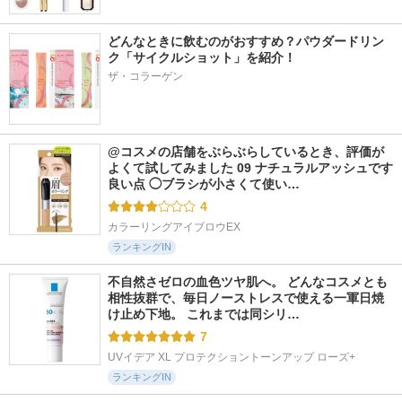
どんなときに飲むのがおすすめ？パウダードリン
ク「サイクルショット」を紹介！
ザ・コラーゲン
@コスメの店舗をぶらぶらしているとき、評価が
よくて試してみました 09 ナチュラルアッシュです 
良い点 ◯ブラシが小さくて使い…
4
カラーリングアイブロウEX
ランキングIN
不自然さゼロの血色ツヤ肌へ。 どんなコスメとも
相性抜群で、毎日ノーストレスで使える一軍日焼
け止め下地。 これまでは同シリ…
7
UVイデア XL プロテクショントーンアップ ローズ+
ランキングIN