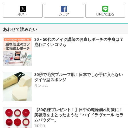
ポスト
シェア
LINEで送る
あわせて読みたい
30～50代のメイク講師のお直しポーチの中身は？
崩れにくいコツも
30秒で毛穴プルーフ肌！日本でしか手に入らない
ダイヤ型スポンジ
ランコム
【30名様プレゼント！】日中の乾燥崩れ対策に！
美容液をまとったような「ハイドラヴェール セラ
ムパウダー」
TIRTIR