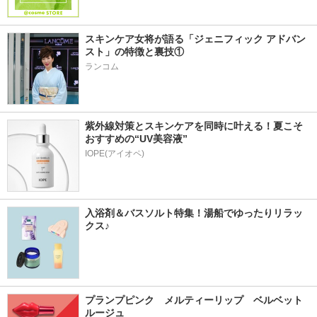
スキンケア女将が語る「ジェニフィック アドバン
スト」の特徴と裏技①
ランコム
紫外線対策とスキンケアを同時に叶える！夏こそ
おすすめの“UV美容液”
IOPE(アイオペ)
入浴剤＆バスソルト特集！湯船でゆったりリラッ
クス♪
プランプピンク　メルティーリップ　ベルベット
ルージュ