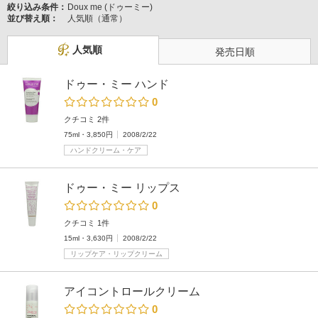
絞り込み条件：
Doux me (ドゥーミー)
並び替え順：
人気順（通常）
人気順
発売日順
ドゥー・ミー ハンド
0
クチコミ 2件
75ml・3,850円
2008/2/22
ハンドクリーム・ケア
ドゥー・ミー リップス
0
クチコミ 1件
15ml・3,630円
2008/2/22
リップケア・リップクリーム
アイコントロールクリーム
0