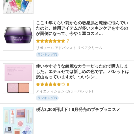
ここ１年くらい前からの敏感肌と乾燥に悩んでい
たのと、使用アイテムが多いスキンケアをするの
が面倒になって、今や１軍コスメ…
7
リポソーム アドバンスト リペアクリーム
ランキングIN
使いやすそうな綺麗なカラーだったので購入しま
した。エテュセでは新しめの色です。 パレットは
沢山もっていますが、ついシン…
6
アイエディション (カラーパレット)
ランキングIN
税込3,300円以下！8月発売のプチプラコスメ