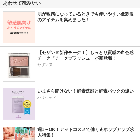
あわせて読みたい
肌が敏感になっているときでも使いやすい低刺激
のアイテムを集めました！
【セザンヌ新作チーク！】しっとり質感の血色感
チーク「チークブラッシュ」が新登場！
セザンヌ
いまさら聞けない！酵素洗顔と酵素パックの違い
ハリウッド
週1～OK！アットコスメで働く★ポップアップ求
人特集！