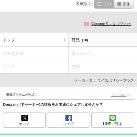
表示形式：
リスト
画像
@cosmeランキングとは
?
トップ
商品
(10)
クチコミ
コンテンツ
(0)
ブログ
Q&A
メーカー名：
ワイズポリシープラス
関連アイテムカテゴリ
もっとみる
Doux me (ドゥーミー)の情報をお友達にシェアしませんか？
ポスト
シェア
LINEで送る