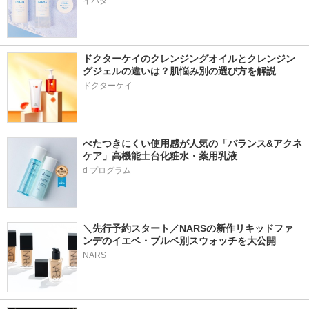
イハダ
ドクターケイのクレンジングオイルとクレンジン
グジェルの違いは？肌悩み別の選び方を解説
ドクターケイ
べたつきにくい使用感が人気の「バランス&アクネ
ケア」高機能土台化粧水・薬用乳液
＼先行予約スタート／NARSの新作リキッドファ
ンデのイエベ・ブルベ別スウォッチを大公開
NARS