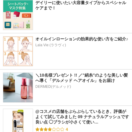
デイリーに使いたい大容量タイプからスペシャル
ケアまで！
オイルインローションの効果的な使い方をご紹介♪
Lala Vie (ララヴィ)
＼10名様プレゼント !! ／”絹糸”のような美しい髪
へ導く「デルメッド ヘアオイル」をお届け
DERMED(デルメッド)
@コスメの店舗をぶらぶらしているとき、評価が
よくて試してみました 09 ナチュラルアッシュです 
良い点 ◯ブラシが小さくて使い…
4