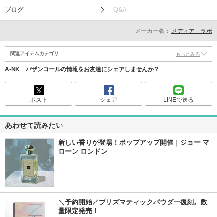
ブログ
Q&A
メーカー名：
メディア・ラボ
関連アイテムカテゴリ
もっとみる
A-NK パザンコールの情報をお友達にシェアしませんか？
ポスト
シェア
LINEで送る
あわせて読みたい
新しい香りが登場！ポップアップ開催｜ジョー マ
ローン ロンドン
＼予約開始／プリズマティックパウダー復刻。数
量限定発売！