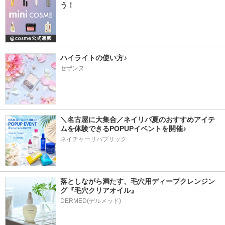
う！
ハイライトの使い方♪
セザンヌ
＼名古屋に大集合／ネイリパ夏のおすすめアイテ
ムを体験できるPOPUPイベントを開催♪
ネイチャーリパブリック
落としながら満たす、毛穴用ディープクレンジン
グ『毛穴クリアオイル』