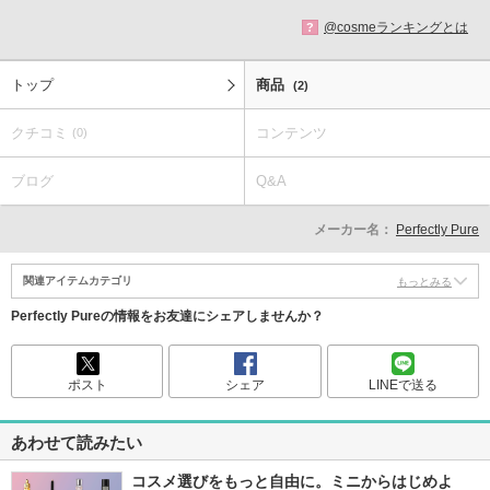
@cosmeランキングとは
?
トップ
商品
(2)
クチコミ
コンテンツ
(0)
ブログ
Q&A
メーカー名：
Perfectly Pure
関連アイテムカテゴリ
もっとみる
Perfectly Pureの情報をお友達にシェアしませんか？
ポスト
シェア
LINEで送る
あわせて読みたい
コスメ選びをもっと自由に。ミニからはじめよ