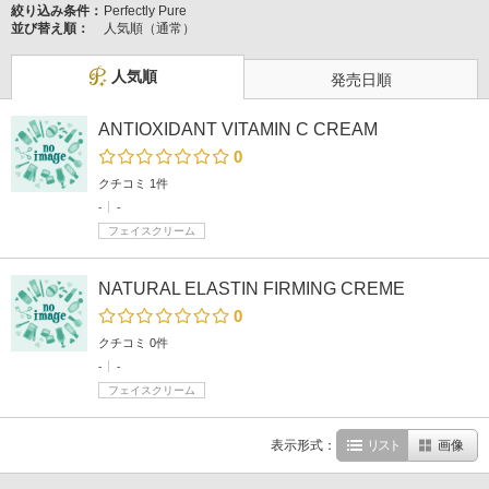
絞り込み条件：
Perfectly Pure
並び替え順：
人気順（通常）
人気順
発売日順
ANTIOXIDANT VITAMIN C CREAM
0
クチコミ 1件
-
-
フェイスクリーム
NATURAL ELASTIN FIRMING CREME
0
クチコミ 0件
-
-
フェイスクリーム
表示形式：
リスト
画像