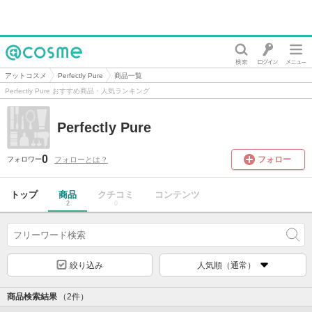
@cosme
アットコスメ
Perfectly Pure
商品一覧
Perfectly Pure おすすめ商品・人気ランキング
Perfectly Pure
0
フォロー
フォローとは？
フォロワー
トップ
商品
クチコミ
コンテンツ
2
0
絞り込み
人気順（通常）
商品検索結果
（2件）